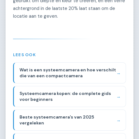
gebruikt om diepte en kleur te creëren, en een verre
achtergrond in de laatste 20% laat staan om de
locatie aan te geven.
LEES OOK
Wat is een systeemcamera en hoe verschilt
→
die van een compactcamera
Systeemcamera kopen: de complete gids
→
voor beginners
Beste systeemcamera's van 2025
→
vergeleken