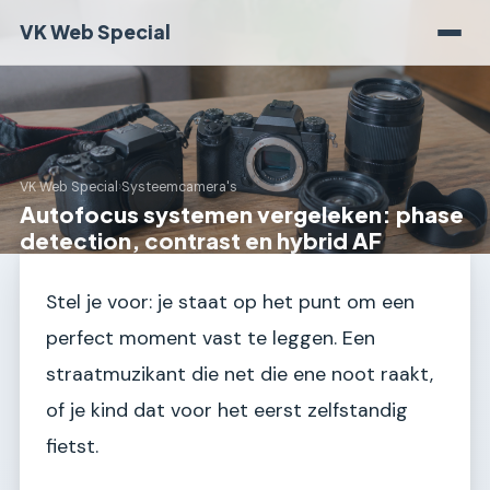
VK Web Special
VK Web Special
›
Systeemcamera's
Autofocus systemen vergeleken: phase
detection, contrast en hybrid AF
Stel je voor: je staat op het punt om een
perfect moment vast te leggen. Een
straatmuzikant die net die ene noot raakt,
of je kind dat voor het eerst zelfstandig
fietst.