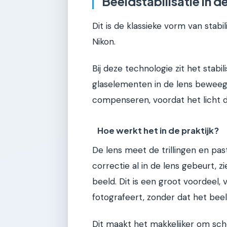
Beeldstabilisatie in de
Dit is de klassieke vorm van stab
Nikon.
Bij deze technologie zit het stabi
glaselementen in de lens beweegt
compenseren, voordat het licht d
Hoe werkt het in de praktijk?
De lens meet de trillingen en p
correctie al in de lens gebeurt, z
beeld. Dit is een groot voordeel, v
fotografeert, zonder dat het beel
Dit maakt het makkelijker om sche