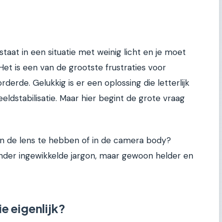
 staat in een situatie met weinig licht en je moet
 Het is een van de grootste frustraties voor
derde. Gelukkig is er een oplossing die letterlijk
eldstabilisatie. Maar hier begint de grote vraag
 in de lens te hebben of in de camera body?
nder ingewikkelde jargon, maar gewoon helder en
ie eigenlijk?