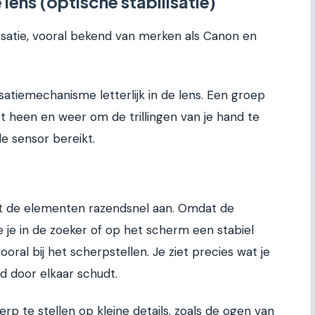
 lens (optische stabilisatie)
ilisatie, vooral bekend van merken als Canon en
lisatiemechanisme letterlijk in de lens. Een groep
 heen en weer om de trillingen van je hand te
e sensor bereikt.
ast de elementen razendsnel aan. Omdat de
ie je in de zoeker of op het scherm een stabiel
ooral bij het scherpstellen. Je ziet precies wat je
d door elkaar schudt.
rp te stellen op kleine details, zoals de ogen van