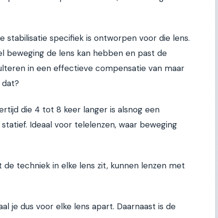
 stabilisatie specifiek is ontworpen voor die lens.
el beweging de lens kan hebben en past de
sulteren in een effectieve compensatie van maar
 dat?
rtijd die 4 tot 8 keer langer is alsnog een
statief. Ideaal voor telelenzen, waar beweging
 de techniek in elke lens zit, kunnen lenzen met
al je dus voor elke lens apart. Daarnaast is de