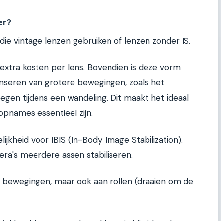
er?
 die vintage lenzen gebruiken of lenzen zonder IS.
er extra kosten per lens. Bovendien is deze vorm
nseren van grotere bewegingen, zoals het
egen tijdens een wandeling. Dit maakt het ideaal
 opnames essentieel zijn.
ijkheid voor IBIS (In-Body Image Stabilization).
ra's meerdere assen stabiliseren.
e bewegingen, maar ook aan rollen (draaien om de