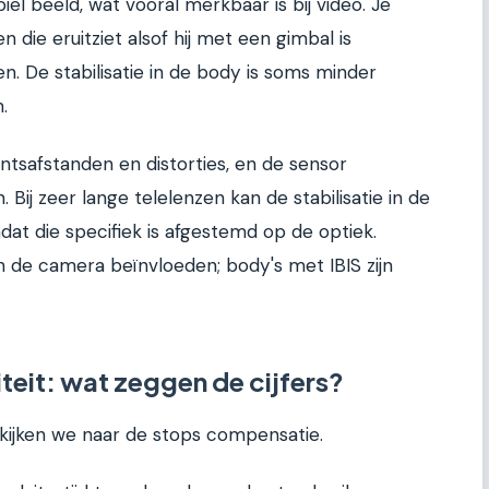
iel beeld, wat vooral merkbaar is bij video. Je
 die eruitziet alsof hij met een gimbal is
n. De stabilisatie in de body is soms minder
.
tsafstanden en distorties, en de sensor
 Bij zeer lange telelenzen kan de stabilisatie in de
mdat die specifiek is afgestemd op de optiek.
n de camera beïnvloeden; body's met IBIS zijn
viteit: wat zeggen de cijfers?
kijken we naar de stops compensatie.