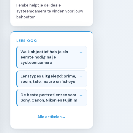
Femke helpt je de ideale
systeemcamera te vinden voor jouw
behoeften.
LEES OOK:
Welk objectief heb je als
eerste nodig na je
systeemcamera
Lenstypes uitgelegd: prime,
zoom, tele, macro en fisheye
De beste portretlenzen voor
Sony, Canon, Nikon en Fujifilm
Alle artikelen