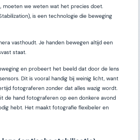
n, moeten we weten wat het precies doet.
 Stabilization), is een technologie die beweging
amera vasthoudt. Je handen bewegen altijd een
svast staat.
beweging en probeert het beeld dat door de lens
nsors. Dit is vooral handig bij weinig licht, want
ertijd fotograferen zonder dat alles wazig wordt.
 uit de hand fotograferen op een donkere avond
odig hebt. Het maakt fotografie flexibeler en