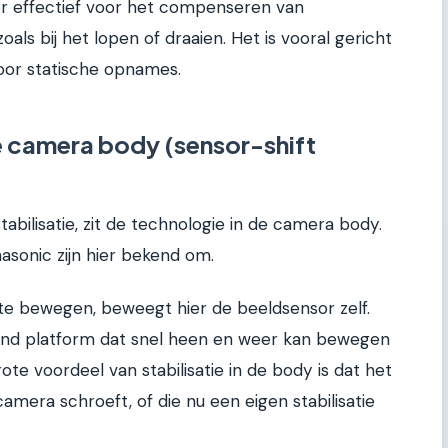
der effectief voor het compenseren van
als bij het lopen of draaien. Het is vooral gericht
voor statische opnames.
de camera body (sensor-shift
tabilisatie, zit de technologie in de camera body.
sonic zijn hier bekend om.
te bewegen, beweegt hier de beeldsensor zelf.
end platform dat snel heen en weer kan bewegen
ote voordeel van stabilisatie in de body is dat het
amera schroeft, of die nu een eigen stabilisatie