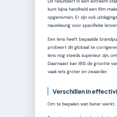
Dit resulteert in een extreem stab
kunt bijna handheld een film maken
opgenomen. Er zijn ook uitdaginge
nauwkeurig voor specifieke lenzen
Een lens heeft bepaalde brandpun
probeert dit globaal te corrigeren.
lens nog steeds superieur zijn, o
Daarnaast kan IBIS de grootte va
vaak iets groter en zwaarder.
Verschillen in effecti
Om te bepalen wat beter werkt, 