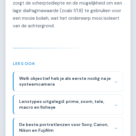
zorgt de scherptediepte en de mogelijkheid om een
lage diafragmawaarde (zoals f/1.8) te gebruiken voor
een mooie bokeh, wat het onderwerp mooi isoleert
van de achtergrond.
LEES OOK
Welk objectief heb je als eerste nodig na je
→
systeemcamera
Lenstypes uitgelegd: prime, zoom, tele,
→
macro en fisheye
De beste portretlenzen voor Sony, Canon,
→
Nikon en Fujifilm