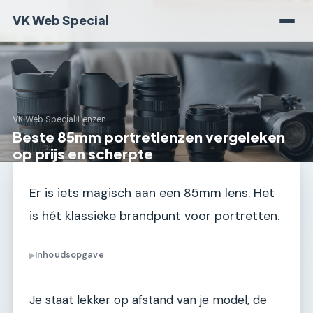
VK Web Special
VK Web Special
›
Lenzen
Beste 85mm portretlenzen vergeleken
op prijs en scherpte
Er is iets magisch aan een 85mm lens. Het
is hét klassieke brandpunt voor portretten.
Inhoudsopgave
▶
Je staat lekker op afstand van je model, de