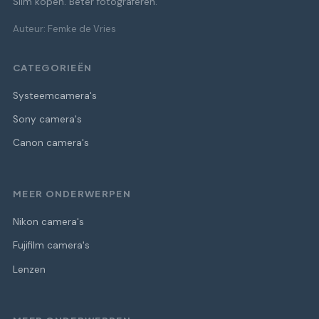
Slim kopen. Beter fotograferen.
Auteur: Femke de Vries
CATEGORIEËN
Systeemcamera's
Sony camera's
Canon camera's
MEER ONDERWERPEN
Nikon camera's
Fujifilm camera's
Lenzen