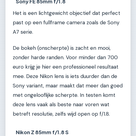
Sony FE 85mm f/1.8
Het is een lichtgewicht objectief dat perfect
past op een fullframe camera zoals de Sony
A7 serie.
De bokeh (onscherpte) is zacht en mooi,
zonder harde randen. Voor minder dan 700
euro krijg je hier een professioneel resultaat
mee. Deze Nikon lens is iets duurder dan de
Sony variant, maar maakt dat meer dan goed
met ongelooflijke scherpte. In testen komt
deze lens vaak als beste naar voren wat
betreft resolutie, zelfs wijd open op f/1.8.
Nikon Z 85mm f/1.8 S