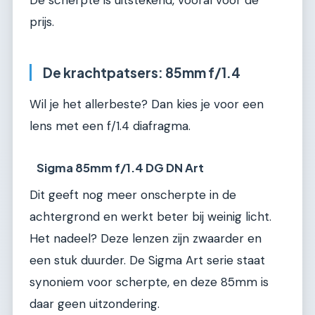
De scherpte is uitstekend, vooral voor de
prijs.
De krachtpatsers: 85mm f/1.4
Wil je het allerbeste? Dan kies je voor een
lens met een f/1.4 diafragma.
Sigma 85mm f/1.4 DG DN Art
Dit geeft nog meer onscherpte in de
achtergrond en werkt beter bij weinig licht.
Het nadeel? Deze lenzen zijn zwaarder en
een stuk duurder. De Sigma Art serie staat
synoniem voor scherpte, en deze 85mm is
daar geen uitzondering.