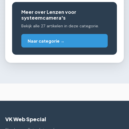
Meer over Lenzen voor
systeemcamera's
Bekijk alle 27 artikelen in deze categorie.
Naar categorie →
VK Web Special