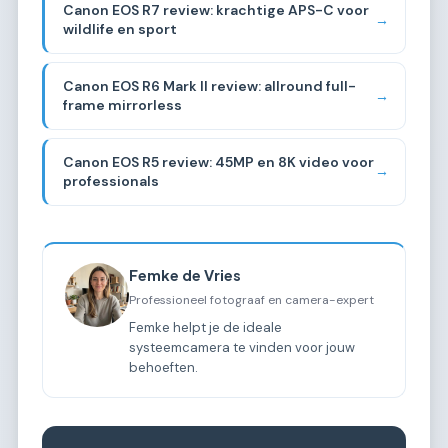
Canon EOS R7 review: krachtige APS-C voor
→
wildlife en sport
Canon EOS R6 Mark II review: allround full-
→
frame mirrorless
Canon EOS R5 review: 45MP en 8K video voor
→
professionals
Femke de Vries
Professioneel fotograaf en camera-expert
Femke helpt je de ideale
systeemcamera te vinden voor jouw
behoeften.