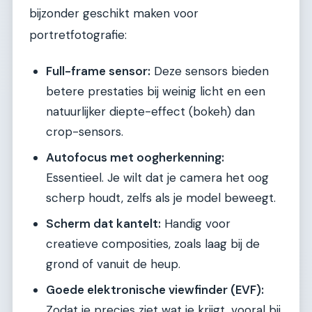
bijzonder geschikt maken voor
portretfotografie:
Full-frame sensor:
Deze sensors bieden
betere prestaties bij weinig licht en een
natuurlijker diepte-effect (bokeh) dan
crop-sensors.
Autofocus met oogherkenning:
Essentieel. Je wilt dat je camera het oog
scherp houdt, zelfs als je model beweegt.
Scherm dat kantelt:
Handig voor
creatieve composities, zoals laag bij de
grond of vanuit de heup.
Goede elektronische viewfinder (EVF):
Zodat je precies ziet wat je krijgt, vooral bij