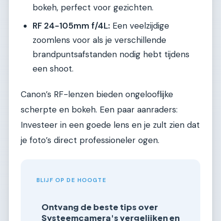
bokeh, perfect voor gezichten.
RF 24-105mm f/4L:
Een veelzijdige
zoomlens voor als je verschillende
brandpuntsafstanden nodig hebt tijdens
een shoot.
Canon’s RF-lenzen bieden ongelooflijke
scherpte en bokeh. Een paar aanraders:
Investeer in een goede lens en je zult zien dat
je foto’s direct professioneler ogen.
BLIJF OP DE HOOGTE
Ontvang de beste tips over
Systeemcamera's vergelijken en