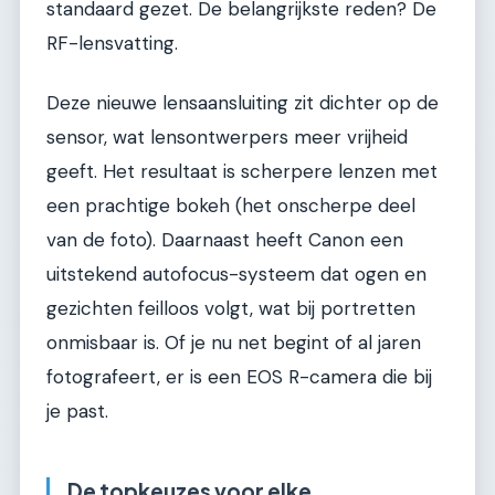
standaard gezet. De belangrijkste reden? De
RF-lensvatting.
Deze nieuwe lensaansluiting zit dichter op de
sensor, wat lensontwerpers meer vrijheid
geeft. Het resultaat is scherpere lenzen met
een prachtige bokeh (het onscherpe deel
van de foto). Daarnaast heeft Canon een
uitstekend autofocus-systeem dat ogen en
gezichten feilloos volgt, wat bij portretten
onmisbaar is. Of je nu net begint of al jaren
fotografeert, er is een EOS R-camera die bij
je past.
De topkeuzes voor elke