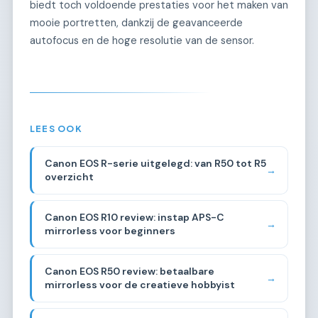
biedt toch voldoende prestaties voor het maken van
mooie portretten, dankzij de geavanceerde
autofocus en de hoge resolutie van de sensor.
LEES OOK
Canon EOS R-serie uitgelegd: van R50 tot R5
→
overzicht
Canon EOS R10 review: instap APS-C
→
mirrorless voor beginners
Canon EOS R50 review: betaalbare
→
mirrorless voor de creatieve hobbyist