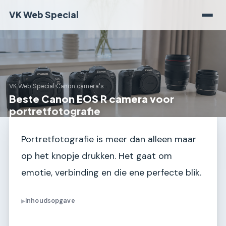
VK Web Special
VK Web Special
›
Canon camera's
Beste Canon EOS R camera voor
portretfotografie
Portretfotografie is meer dan alleen maar
op het knopje drukken. Het gaat om
emotie, verbinding en die ene perfecte blik.
Inhoudsopgave
▶