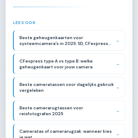
LEES OOK
Beste geheugenkaarten voor
→
systeemcamera's in 2025: SD, CFexpress
vergeleken
CFexpress type A vs type B: welke
→
geheugenkaart voor jouw camera
Beste cameratassen voor dagelijks gebruik
→
vergeleken
Beste camerarugtassen voor
→
reisfotografen 2025
Cameratas of camerarugzak: wanneer kies
→
je wat