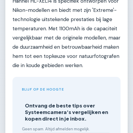
Hähnel HL-XEL14 is specifiek ontworpen voor
Nikon-modellen en biedt met zijn 'Extreme'-
technologie uitstekende prestaties bij lage
temperaturen. Met 1100mAh is de capaciteit
vergelijkbaar met de originele modellen, maar
de duurzaamheid en betrouwbaarheid maken
hem tot een topkeuze voor natuurfotografen
die in koude gebieden werken.
BLIJF OP DE HOOGTE
Ontvang de beste tips over
Systeemcamera's vergelijken en
kopen direct in je inbox.
Geen spam. Altijd afmelden mogelijk.