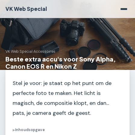
VK Web Special
VK Web Special
›
Accessoires
Beste extra accu's voor Sony Alpha,
Canon EOS R en Nikon Z
Stel je voor: je staat op het punt om de
perfecte foto te maken. Het licht is
magisch, de compositie klopt, en dan...
pats, je camera geeft de geest.
Inhoudsopgave
▶