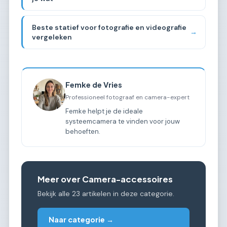
Beste statief voor fotografie en videografie
→
vergeleken
Femke de Vries
Professioneel fotograaf en camera-expert
Femke helpt je de ideale
systeemcamera te vinden voor jouw
behoeften.
Meer over Camera-accessoires
Bekijk alle 23 artikelen in deze categorie.
Naar categorie →