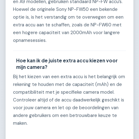
en A9 modellen, gebruiken standaard NP-FW accu’s.
Hoewel de originele Sony NP-FW50 een bekende
optie is, is het verstandig om te overwegen om een
extra accu aan te schaffen, zoals de NP-FW60 met
een hogere capaciteit van 2000mAh voor langere
opnamesessies.
Hoe kan ik de juiste extra accu kiezen voor
mijn camera?
Bij het kiezen van een extra accu is het belangrijk om
rekening te houden met de capaciteit (mAh) en de
compatibiliteit met je specifieke camera model.
Controleer altijd of de accu daadwerkelijk geschikt is
voor jouw camera en let op de beoordelingen van
andere gebruikers om een betrouwbare keuze te
maken.