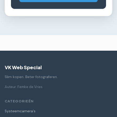
VK Web Special
Slim kopen. Beter fotograferen.
Auteur: Femke de Vries
CATEGORIEËN
Systeemcamera's