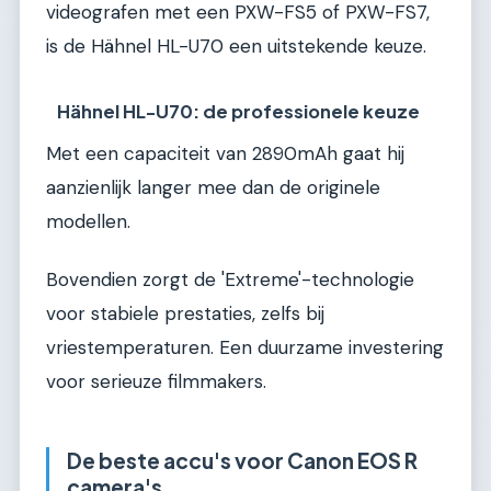
videografen met een PXW-FS5 of PXW-FS7,
is de Hähnel HL-U70 een uitstekende keuze.
Hähnel HL-U70: de professionele keuze
Met een capaciteit van 2890mAh gaat hij
aanzienlijk langer mee dan de originele
modellen.
Bovendien zorgt de 'Extreme'-technologie
voor stabiele prestaties, zelfs bij
vriestemperaturen. Een duurzame investering
voor serieuze filmmakers.
De beste accu's voor Canon EOS R
camera's