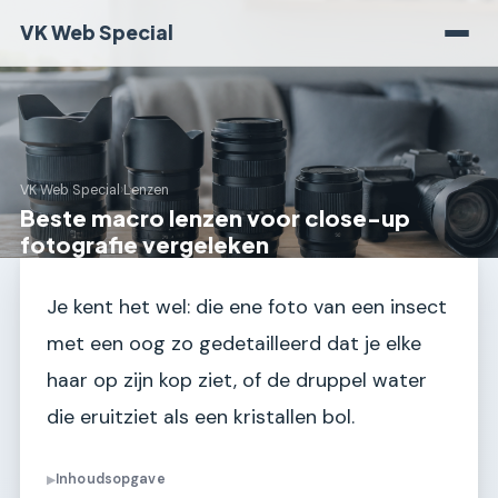
VK Web Special
VK Web Special
›
Lenzen
Beste macro lenzen voor close-up
fotografie vergeleken
Je kent het wel: die ene foto van een insect
met een oog zo gedetailleerd dat je elke
haar op zijn kop ziet, of de druppel water
die eruitziet als een kristallen bol.
Inhoudsopgave
▶