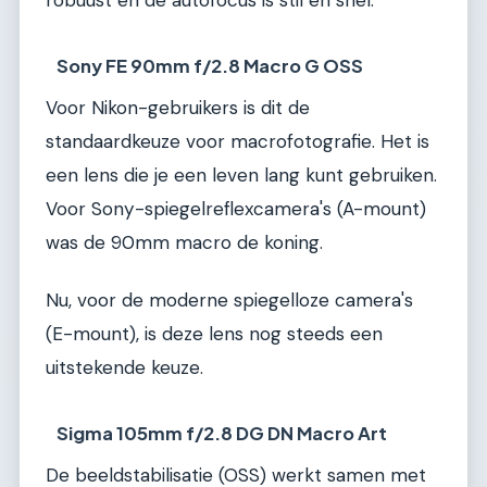
robuust en de autofocus is stil en snel.
Sony FE 90mm f/2.8 Macro G OSS
Voor Nikon-gebruikers is dit de
standaardkeuze voor macrofotografie. Het is
een lens die je een leven lang kunt gebruiken.
Voor Sony-spiegelreflexcamera's (A-mount)
was de 90mm macro de koning.
Nu, voor de moderne spiegelloze camera's
(E-mount), is deze lens nog steeds een
uitstekende keuze.
Sigma 105mm f/2.8 DG DN Macro Art
De beeldstabilisatie (OSS) werkt samen met