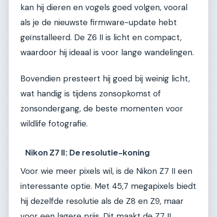
kan hij dieren en vogels goed volgen, vooral
als je de nieuwste firmware-update hebt
geïnstalleerd. De Z6 II is licht en compact,
waardoor hij ideaal is voor lange wandelingen.
Bovendien presteert hij goed bij weinig licht,
wat handig is tijdens zonsopkomst of
zonsondergang, de beste momenten voor
wildlife fotografie.
Nikon Z7 II: De resolutie-koning
Voor wie meer pixels wil, is de Nikon Z7 II een
interessante optie. Met 45,7 megapixels biedt
hij dezelfde resolutie als de Z8 en Z9, maar
voor een lagere prijs. Dit maakt de Z7 II