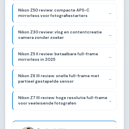
Nikon Z50 review: compacte APS-C
→
mirrorless voor fotografiestarters
Nikon Z30 review: vlog en contentcreatie
→
camera zonder zoeker
Nikon Z5 II review: betaalbare full-frame
→
mirrorless in 2025
Nikon Z6 III review: snelle full-frame met
→
partieel gestapelde sensor
Nikon Z7 III review: hoge resolutie full-frame
→
voor veeleisende fotografen