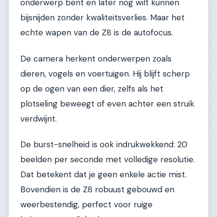
onderwerp bent en later nog wilt kunnen
bijsnijden zonder kwaliteitsverlies. Maar het
echte wapen van de Z8 is de autofocus.
De camera herkent onderwerpen zoals
dieren, vogels en voertuigen. Hij blijft scherp
op de ogen van een dier, zelfs als het
plotseling beweegt of even achter een struik
verdwijnt.
De burst-snelheid is ook indrukwekkend: 20
beelden per seconde met volledige resolutie.
Dat betekent dat je geen enkele actie mist.
Bovendien is de Z8 robuust gebouwd en
weerbestendig, perfect voor ruige