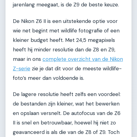
jarenlang meegaat, is de Z9 de beste keuze.
De Nikon Z6 II is een uitstekende optie voor
wie net begint met wildlife fotografie of een
kleiner budget heeft. Met 24,5 megapixels
heeft hij minder resolutie dan de Z8 en Z9,
maar in ons
complete overzicht van de Nikon
Z-serie
zie je dat dit voor de meeste wildlife-
foto’s meer dan voldoende is.
De lagere resolutie heeft zelfs een voordeel:
de bestanden zijn kleiner, wat het bewerken
en opslaan versnelt. De autofocus van de Z6
II is snel en betrouwbaar, hoewel hij niet zo
geavanceerd is als die van de Z8 of Z9. Toch