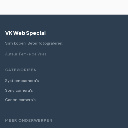
VK Web Special
Slim kopen. Beter fotograferen.
Auteur: Femke de Vries
CATEGORIEËN
Systeemcamera's
Sony camera's
Canon camera's
MEER ONDERWERPEN