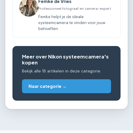
Femke de Vries
Professioneel fotograaf en camera-expert
Femke helpt je de ideale
systeemcamera te vinden voor jouw
behoeften.
Meer over Nikon systeemcamera's
kopen
Bekijk alle 18 artikelen in deze categorie.
Naar categorie →