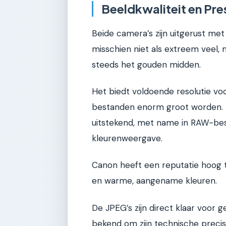
Beeldkwaliteit en Pre
Beide camera’s zijn uitgerust met
misschien niet als extreem veel, 
steeds het gouden midden.
Het biedt voldoende resolutie voo
bestanden enorm groot worden. H
uitstekend, met name in RAW-best
kleurenweergave.
Canon heeft een reputatie hoog t
en warme, aangename kleuren.
De JPEG’s zijn direct klaar voor 
bekend om zijn technische preci