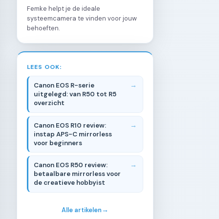
Femke helpt je de ideale
systeemcamera te vinden voor jouw
behoeften.
LEES OOK:
Canon EOS R-serie
uitgelegd: van R50 tot R5
overzicht
Canon EOS R10 review:
instap APS-C mirrorless
voor beginners
Canon EOS R50 review:
betaalbare mirrorless voor
de creatieve hobbyist
Alle artikelen