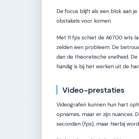
De focus blijft als een blok aan j
obstakels voor komen.
Met 11 fps schiet de A6700 iets l
zelden een probleem. De betrouwb
dan de theoretische snelheid. De 
handig is bij het werken uit de ha
Video-prestaties
Videografen kunnen hun hart opha
opnames, maar er zijn nuances. 
seconden (fps), maar hierbij wor