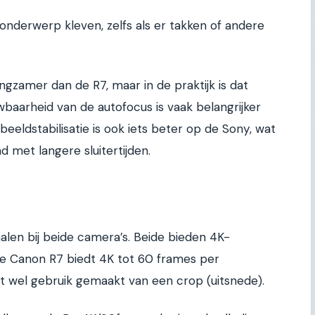
e onderwerp kleven, zelfs als er takken of andere
angzamer dan de R7, maar in de praktijk is dat
aarheid van de autofocus is vaak belangrijker
beeldstabilisatie is ook iets beter op de Sony, wat
nd met langere sluitertijden.
len bij beide camera’s. Beide bieden 4K-
De Canon R7 biedt 4K tot 60 frames per
dt wel gebruik gemaakt van een crop (uitsnede).