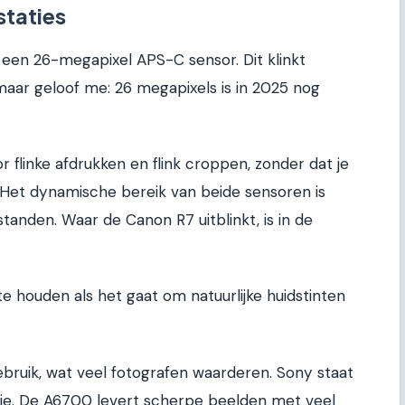
staties
 een 26-megapixel APS-C sensor. Dit klinkt
maar geloof me: 26 megapixels is in 2025 nog
r flinke afdrukken en flink croppen, zonder dat je
et dynamische bereik van beide sensoren is
anden. Waar de Canon R7 uitblinkt, is in de
e houden als het gaat om natuurlijke huidstinten
gebruik, wat veel fotografen waarderen. Sony staat
sie. De A6700 levert scherpe beelden met veel