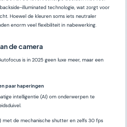
t backside-illuminated technologie, wat zorgt voor
licht. Hoewel de kleuren soms iets neutraler
n enorm veel flexibiliteit in nabewerking.
van de camera
 Autofocus is in 2025 geen luxe meer, maar een
en paar haperingen
tige intelligentie (AI) om onderwerpen te
idsduivel.
) met de mechanische shutter en zelfs 30 fps