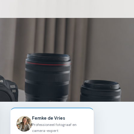
Femke de Vries
Professioneel fotograaf en
camera-expert