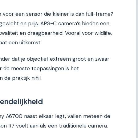
voor een sensor die kleiner is dan full-frame?
 gewicht en prijs. APS-C camera’s bieden een
aliteit en draagbaarheid. Vooral voor wildlife,
maat een uitkomst.
der dat je objectief extreem groot en zwaar
oor de meeste toepassingen is het
 de praktijk nihil.
endelijkheid
ny A6700 naast elkaar legt, vallen meteen de
on R7 voelt aan als een traditionele camera.