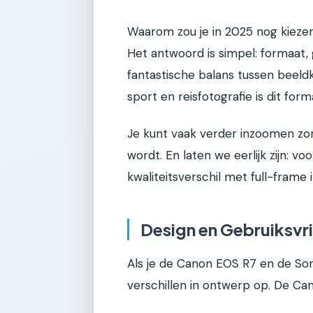
Waarom zou je in 2025 nog kiezen 
Het antwoord is simpel: formaat,
fantastische balans tussen beeldkw
sport en reisfotografie is dit for
Je kunt vaak verder inzoomen zon
wordt. En laten we eerlijk zijn: v
kwaliteitsverschil met full-frame in
Design en Gebruiksvri
Als je de Canon EOS R7 en de So
verschillen in ontwerp op. De Can