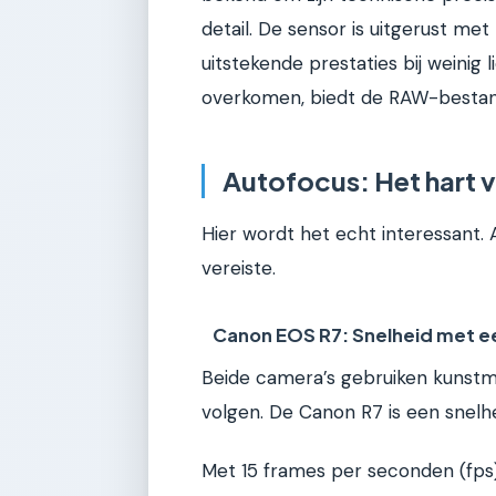
detail. De sensor is uitgerust me
uitstekende prestaties bij weinig 
overkomen, biedt de RAW-bestande
Autofocus: Het hart 
Hier wordt het echt interessant.
vereiste.
Canon EOS R7: Snelheid met e
Beide camera’s gebruiken kunstma
volgen. De Canon R7 is een snelhe
Met 15 frames per seconden (fps