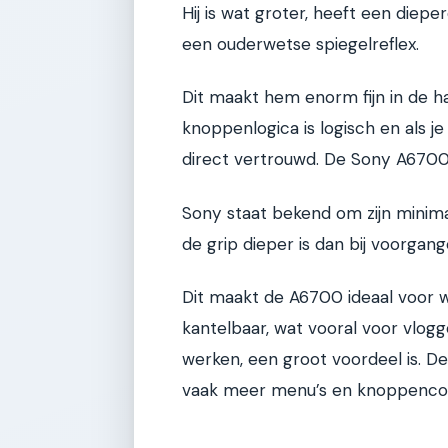
Hij is wat groter, heeft een diepe
een ouderwetse spiegelreflex.
Dit maakt hem enorm fijn in de ha
knoppenlogica is logisch en als j
direct vertrouwd. De Sony A6700 
Sony staat bekend om zijn minimal
de grip dieper is dan bij voorgange
Dit maakt de A6700 ideaal voor w
kantelbaar, wat vooral voor vlogg
werken, een groot voordeel is. D
vaak meer menu’s en knoppenco