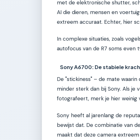
met de elektronische shutter, sch
AI die dieren, mensen en voertuig
extreem accuraat. Echter, hier sch
In complexe situaties, zoals vog
autofocus van de R7 soms even tw
Sony A6700: De stabiele krac
De "stickiness" – de mate waarin
minder sterk dan bij Sony. Als j
fotografeert, merk je hier weinig v
Sony heeft al jarenlang de reput
bewijst dat. De combinatie van de 
maakt dat deze camera extreem st