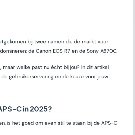
 uitgekomen bij twee namen die de markt voor
domineren: de Canon EOS R7 en de Sony A6700.
 maar welke past nu écht bij jou? In dit artikel
s, de gebruikerservaring en de keuze voor jouw
APS-C in 2025?
n, is het goed om even stil te staan bij de APS-C