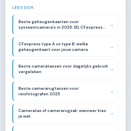
LEES OOK
Beste geheugenkaarten voor
→
systeemcamera's in 2025: SD, CFexpress
vergeleken
CFexpress type A vs type B: welke
→
geheugenkaart voor jouw camera
Beste cameratassen voor dagelijks gebruik
→
vergeleken
Beste camerarugtassen voor
→
reisfotografen 2025
Cameratas of camerarugzak: wanneer kies
→
je wat