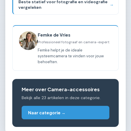
Beste statief voor fotografie en videografie
→
vergeleken
Femke de Vries
Professioneel fotograaf en camera-expert
Femke helpt je de ideale
systeemcamera te vinden voor jouw
behoeften.
Meer over Camera-accessoires
Bekijk alle 23 artikelen in deze categorie.
Naar categorie →