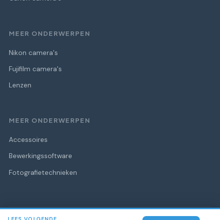
MEER ONDERWERPEN
Nikon camera's
Fujifilm camera's
Lenzen
MEER ONDERWERPEN
Accessoires
Bewerkingssoftware
Fotografietechnieken
LEES VOLGENDE