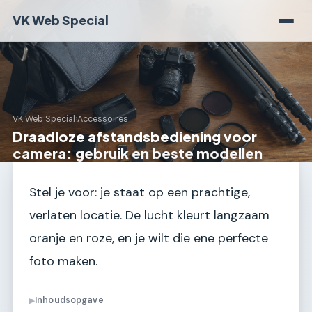
VK Web Special
VK Web Special
›
Accessoires
Draadloze afstandsbediening voor
camera: gebruik en beste modellen
Stel je voor: je staat op een prachtige,
verlaten locatie. De lucht kleurt langzaam
oranje en roze, en je wilt die ene perfecte
foto maken.
Inhoudsopgave
▶