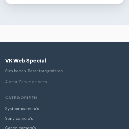
VK Web Special
Slim kopen. Beter fotograferen.
Auteur: Femke de Vries
CATEGORIEËN
Systeemcamera's
Sony camera's
Canon camera's