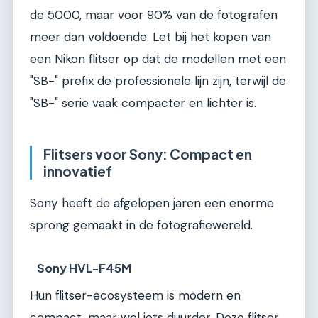
de 5000, maar voor 90% van de fotografen
meer dan voldoende. Let bij het kopen van
een Nikon flitser op dat de modellen met een
"SB-" prefix de professionele lijn zijn, terwijl de
"SB-" serie vaak compacter en lichter is.
Flitsers voor Sony: Compact en
innovatief
Sony heeft de afgelopen jaren een enorme
sprong gemaakt in de fotografiewereld.
Sony HVL-F45M
Hun flitser-ecosysteem is modern en
compact, maar wel iets duurder. Deze flitser