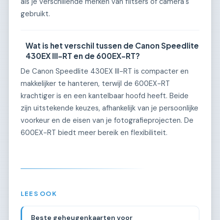
als je verschillende merken van flitsers of camera's
gebruikt.
Wat is het verschil tussen de Canon Speedlite
430EX III-RT en de 600EX-RT?
De Canon Speedlite 430EX III-RT is compacter en
makkelijker te hanteren, terwijl de 600EX-RT
krachtiger is en een kantelbaar hoofd heeft. Beide
zijn uitstekende keuzes, afhankelijk van je persoonlijke
voorkeur en de eisen van je fotografieprojecten. De
600EX-RT biedt meer bereik en flexibiliteit.
LEES OOK
Beste geheugenkaarten voor