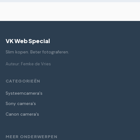
VK Web Special
Slim kopen. Beter fotograferen.
Auteur: Femke de Vries
CATEGORIEËN
Systeemcamera's
Sony camera's
Canon camera's
MEER ONDERWERPEN