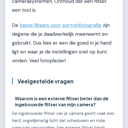
camerasystemen. Onthoud dat een flitser
een tool is.
De
beste flitsers voor portretfotografie
zijn
degene die je daadwerkelijk meeneemt en
gebruikt. Dus kies er een die goed in je hand
ligt en waar je de instellingen snel op kunt
vinden. Veel fotoplezier!
Veelgestelde vragen
Waarom is een externe flitser beter dan de
ingebouwde flitser van mijn camera?
De ingebouwde flitser van je camera geeft vaak een
hard, ongelijkmatig licht dat schaduwen en rode
ogen kan veroorzaken. Een externe flitser biedt