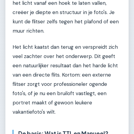
het licht vanaf een hoek te laten vallen,
creëer je diepte en structuur in je foto's. Je
kunt de flitser zelfs tegen het plafond of een
muur richten.
Het licht kaatst dan terug en verspreidt zich
veel zachter over het onderwerp. Dit geeft
een natuurlijker resultaat dan het harde licht
van een directe flits. Kortom: een externe
flitser zorgt voor professioneler ogende
foto's, of je nu een bruiloft vastlegt, een
portret maakt of gewoon leukere
vakantiefoto's wilt.
De basis: Wat is TTL en Manueel?