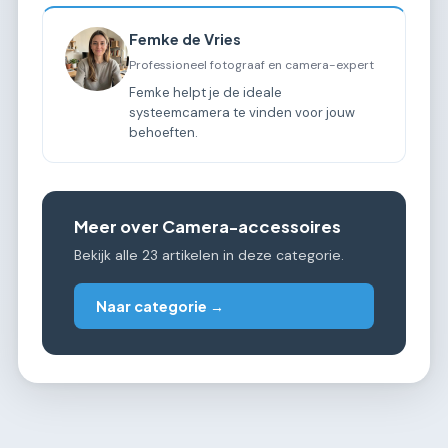
Femke de Vries
Professioneel fotograaf en camera-expert
Femke helpt je de ideale
systeemcamera te vinden voor jouw
behoeften.
Meer over Camera-accessoires
Bekijk alle 23 artikelen in deze categorie.
Naar categorie →