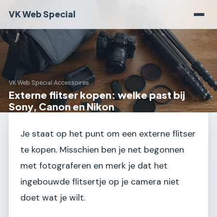
VK Web Special
VK Web Special
›
Accessoires
Externe flitser kopen: welke past bij
Sony, Canon en Nikon
Je staat op het punt om een externe flitser
te kopen. Misschien ben je net begonnen
met fotograferen en merk je dat het
ingebouwde flitsertje op je camera niet
doet wat je wilt.