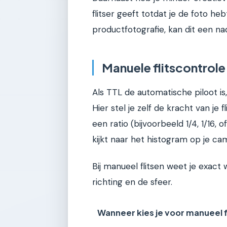
flitser geeft totdat je de foto he
productfotografie, kan dit een nad
Manuele flitscontrole
Als TTL de automatische piloot is
Hier stel je zelf de kracht van je 
een ratio (bijvoorbeeld 1/4, 1/16, 
kijkt naar het histogram op je ca
Bij manueel flitsen weet je exact w
richting en de sfeer.
Wanneer kies je voor manueel f