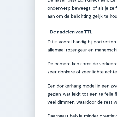
onderwerp beweegt, of als je zelf 
aan om de belichting gelijk te ho
De nadelen van TTL
Dit is vooral handig bij portrette
allemaal rozengeur en manenschijn.
De camera kan soms de verkeerde
zeer donkere of zeer lichte acht
Een donkerharig model in een zw
gezien, wat leidt tot een te felle 
veel dimmen, waardoor de rest va
Daarnaast heb je minder creatieve