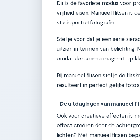
Dit is de favoriete modus voor pro
vrijheid eisen. Manueel flitsen is
studioportretfotografie.
Stel je voor dat je een serie sier
uitzien in termen van belichting. 
omdat de camera reageert op kle
Bij manueel flitsen stel je de flitsk
resulteert in perfect gelijke foto’s
De uitdagingen van manueel fl
Ook voor creatieve effecten is man
effect creëren door de achtergro
lichten? Met manueel flitsen bepaa