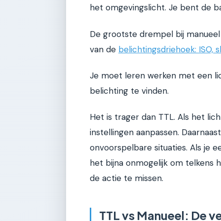
het omgevingslicht. Je bent de ba
De grootste drempel bij manueel f
van de
belichtingsdriehoek: ISO, s
Je moet leren werken met een lic
belichting te vinden.
Het is trager dan TTL. Als het li
instellingen aanpassen. Daarnaast 
onvoorspelbare situaties. Als je 
het bijna onmogelijk om telkens ha
de actie te missen.
TTL vs Manueel: De ve