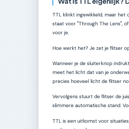
Wat is TTL eigenlijk?
TTL klinkt ingewikkeld, maar het 
staat voor "Through The Lens", of
voor je.
Hoe werkt het? Je zet je flitser
Wanneer je de sluiterknop indrukt,
meet het licht dat van je onderw
precies hoeveel licht de flitser 
Vervolgens stuurt de flitser de jui
slimmere automatische stand. Voor
TTL is een uitkomst voor situatie