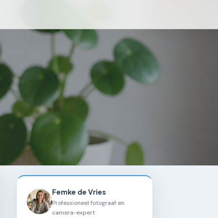
Femke de Vries
Professioneel fotograaf en
camera-expert