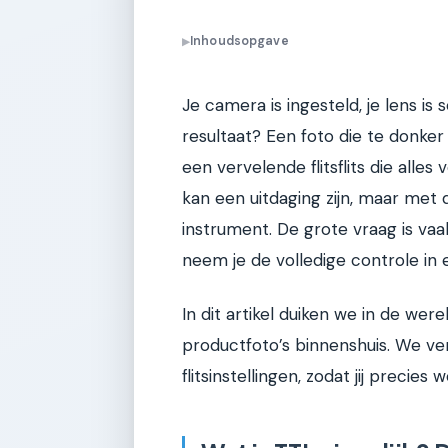
Inhoudsopgave
▶
Je camera is ingesteld, je lens is
resultaat? Een foto die te donker 
een vervelende flitsflits die alle
kan een uitdaging zijn, maar met 
instrument. De grote vraag is va
neem je de volledige controle in 
In dit artikel duiken we in de were
productfoto’s binnenshuis. We v
flitsinstellingen, zodat jij preci