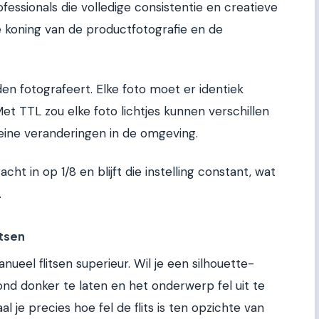
fessionals die volledige consistentie en creatieve
 de koning van de productfotografie en de
aden fotografeert. Elke foto moet er identiek
Met TTL zou elke foto lichtjes kunnen verschillen
ine veranderingen in de omgeving.
racht in op 1/8 en blijft die instelling constant, wat
.
itsen
ueel flitsen superieur. Wil je een silhouette-
nd donker te laten en het onderwerp fel uit te
l je precies hoe fel de flits is ten opzichte van