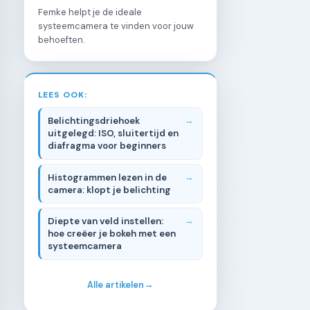
Femke helpt je de ideale
systeemcamera te vinden voor jouw
behoeften.
LEES OOK:
Belichtingsdriehoek
uitgelegd: ISO, sluitertijd en
diafragma voor beginners
Histogrammen lezen in de
camera: klopt je belichting
Diepte van veld instellen:
hoe creëer je bokeh met een
systeemcamera
Alle artikelen