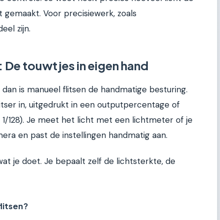
bt gemaakt. Voor precisiewerk, zoals
eel zijn.
: De touwtjes in eigen hand
, dan is manueel flitsen de handmatige besturing.
flitser in, uitgedrukt in een outputpercentage of
of 1/128). Je meet het licht met een lichtmeter of je
mera en past de instellingen handmatig aan.
at je doet. Je bepaalt zelf de lichtsterkte, de
litsen?