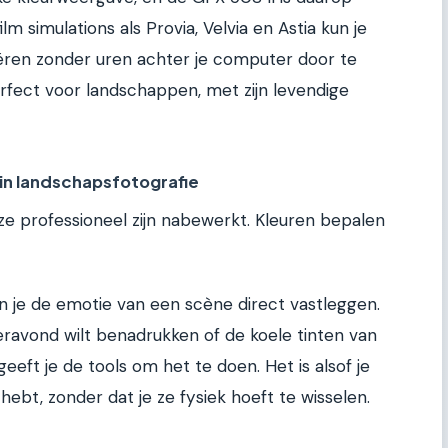
lm simulations als Provia, Velvia en Astia kun je
reëren zonder uren achter je computer door te
erfect voor landschappen, met zijn levendige
 in landschapsfotografie
f ze professioneel zijn nabewerkt. Kleuren bepalen
kun je de emotie van een scène direct vastleggen.
ravond wilt benadrukken of de koele tinten van
eft je de tools om het te doen. Het is alsof je
e hebt, zonder dat je ze fysiek hoeft te wisselen.