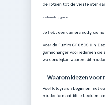
de rotsen tot de verste ster aa
Inhoudsopgave
▶
Je hebt een camera nodig die net 
Voer de Fujifilm GFX 50S II in. De
gamechanger voor iedereen die se
we eens kijken waarom dit midden
Waarom kiezen voor
Veel fotografen beginnen met ee
middenformaat tilt je beelden na