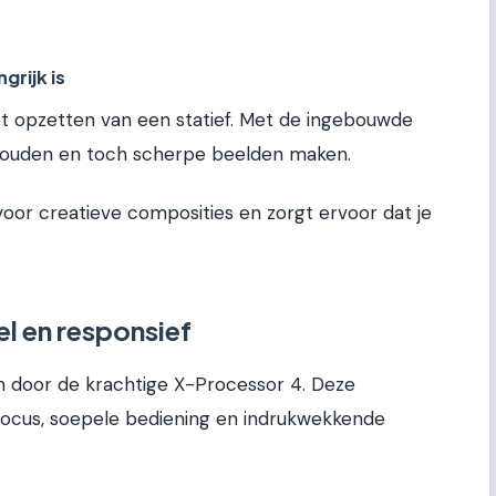
grijk is
het opzetten van een statief. Met de ingebouwde
sthouden en toch scherpe beelden maken.
oor creatieve composities en zorgt ervoor dat je
l en responsief
 door de krachtige X-Processor 4. Deze
focus, soepele bediening en indrukwekkende