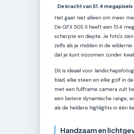
De kracht van 51.4 megapixels
Het gaat niet alleen om meer mega
De GFX 50S II heeft een 51.4 mega
scherpte en diepte. Je foto's zien
zelfs als je midden in de wildernis
dat je kunt inzoomen zonder kwalit
Dit is ideaal voor landschapsfotog
blad, elke steen en elke golf in d
met een fullframe camera zult be
een betere dynamische range, w
als de heldere highlights in één k
Handzaam en lichtge