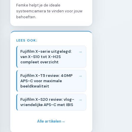
Femke helpt je de ideale
systeemcamera te vinden voor jouw
behoeften.
LEES OOK:
Fujifilm X-serie uitgelegd:
van X-S10 tot X-H2S
compleet overzicht
Fujifilm X-T5 review: 40MP
APS-C voor maximale
beeldkwaliteit
Fujifilm X-S20 review: vlog-
vriendelijke APS-C met IBIS
Alle artikelen