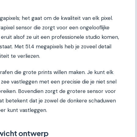
pixels; het gaat om de kwaliteit van elk pixel.
pixel sensor die zorgt voor een ongelooflijke
 eruit alsof ze uit een professionele studio komen,
 staat. Met 51.4 megapixels heb je zoveel detail
eit te verliezen.
rafen die grote prints willen maken. Je kunt elk
e zee vastleggen met een precisie die je niet snel
reiken. Bovendien zorgt de grotere sensor voor
at betekent dat je zowel de donkere schaduwen
eer kunt vastleggen.
wicht ontwerp