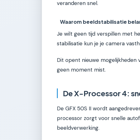
veranderen snel.
Waarom beeldstabilisatie belan
Je wilt geen tijd verspillen met 
stabilisatie kun je je camera va
Dit opent nieuwe mogelijkheden v
geen moment mist.
De X-Processor 4: sne
De GFX 50S II wordt aangedreven
processor zorgt voor snelle auto
beeldverwerking.