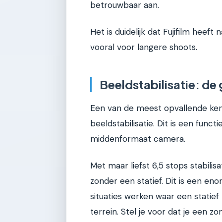
betrouwbaar aan.
Het is duidelijk dat Fujifilm heef
vooral voor langere shoots.
Beeldstabilisatie: d
Een van de meest opvallende ke
beeldstabilisatie. Dit is een func
middenformaat camera.
Met maar liefst 6,5 stops stabilisa
zonder een statief. Dit is een en
situaties werken waar een statief n
terrein. Stel je voor dat je een 