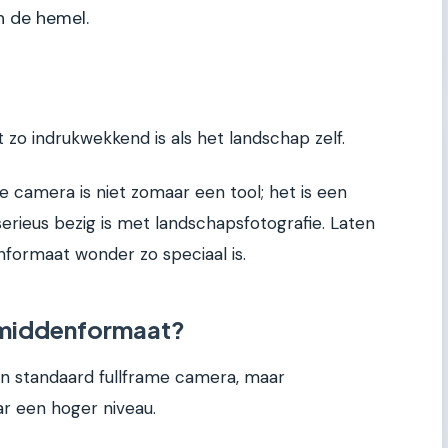
n de hemel.
zo indrukwekkend is als het landschap zelf.
ze camera is niet zomaar een tool; het is een
rieus bezig is met landschapsfotografie. Laten
formaat wonder zo speciaal is.
 middenformaat?
n standaard fullframe camera, maar
ar een hoger niveau.