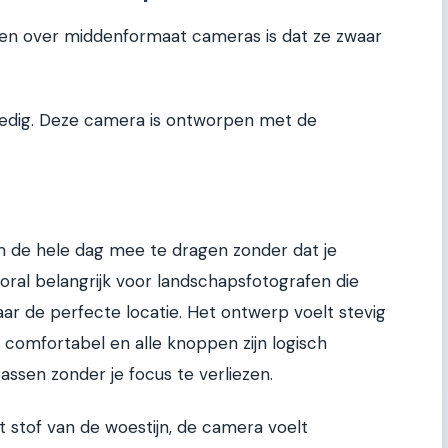
en over middenformaat cameras is dat ze zwaar
lledig. Deze camera is ontworpen met de
m de hele dag mee te dragen zonder dat je
ooral belangrijk voor landschapsfotografen die
r de perfecte locatie. Het ontwerp voelt stevig
s comfortabel en alle knoppen zijn logisch
assen zonder je focus te verliezen.
et stof van de woestijn, de camera voelt