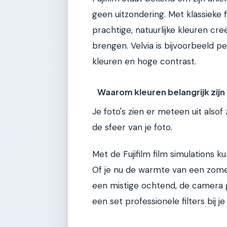
geen uitzondering. Met klassieke fi
prachtige, natuurlijke kleuren c
brengen. Velvia is bijvoorbeeld p
kleuren en hoge contrast.
Waarom kleuren belangrijk zijn
Je foto's zien er meteen uit also
de sfeer van je foto.
Met de Fujifilm film simulations 
Of je nu de warmte van een zome
een mistige ochtend, de camera ge
een set professionele filters bij j