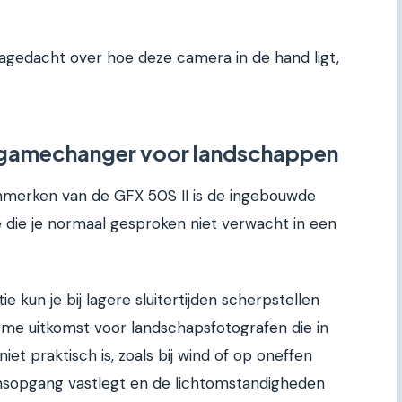
t nagedacht over hoe deze camera in de hand ligt,
e gamechanger voor landschappen
nmerken van de GFX 50S II is de ingebouwde
tie die je normaal gesproken niet verwacht in een
tie kun je bij lagere sluitertijden scherpstellen
orme uitkomst voor landschapsfotografen die in
iet praktisch is, zoals bij wind of op oneffen
zonsopgang vastlegt en de lichtomstandigheden