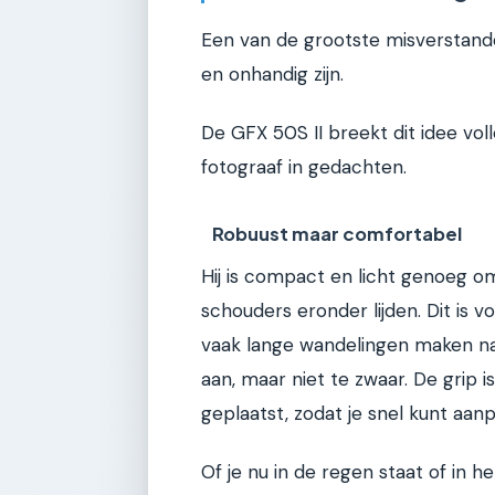
Een van de grootste misverstand
en onhandig zijn.
De GFX 50S II breekt dit idee vo
fotograaf in gedachten.
Robuust maar comfortabel
Hij is compact en licht genoeg o
schouders eronder lijden. Dit is v
vaak lange wandelingen maken naa
aan, maar niet te zwaar. De grip i
geplaatst, zodat je snel kunt aanp
Of je nu in de regen staat of in h