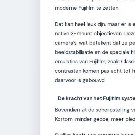
moderne Fujifilm te zetten.
Dat kan heel leuk zijn, maar er i
native X-mount objectieven. Deze 
camera’s, wat betekent dat ze p
beeldstabilisatie en de speciale 
emulaties van Fujifilm, zoals Clas
contrasten komen pas echt tot hu
daarvoor is gebouwd.
De kracht van het Fujifilm sys
Bovendien zit de scherpstelling va
Kortom: minder gedoe, meer plezi