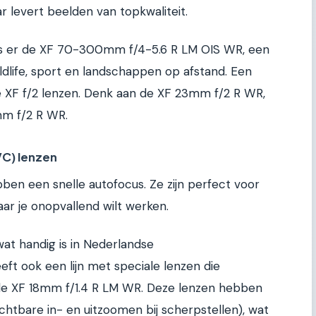
ar levert beelden van topkwaliteit.
 is er de XF 70-300mm f/4-5.6 R LM OIS WR, een
ildlife, sport en landschappen op afstand. Een
e XF f/2 lenzen. Denk aan de XF 23mm f/2 R WR,
m f/2 R WR.
VC) lenzen
ebben een snelle autofocus. Ze zijn perfect voor
ar je onopvallend wilt werken.
wat handig is in Nederlandse
ft ook een lijn met speciale lenzen die
 de XF 18mm f/1.4 R LM WR. Deze lenzen hebben
chtbare in- en uitzoomen bij scherpstellen), wat