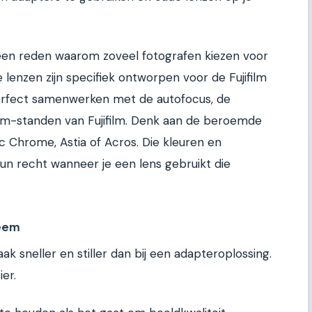
s een reden waarom zoveel fotografen kiezen voor
lenzen zijn specifiek ontworpen voor de Fujifilm
erfect samenwerken met de autofocus, de
film-standen van Fujifilm. Denk aan de beroemde
sic Chrome, Astia of Acros. Die kleuren en
n recht wanneer je een lens gebruikt die
teem
ak sneller en stiller dan bij een adapteroplossing.
er.