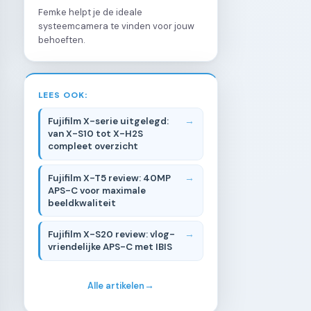
Femke helpt je de ideale
systeemcamera te vinden voor jouw
behoeften.
LEES OOK:
Fujifilm X-serie uitgelegd:
van X-S10 tot X-H2S
compleet overzicht
Fujifilm X-T5 review: 40MP
APS-C voor maximale
beeldkwaliteit
Fujifilm X-S20 review: vlog-
vriendelijke APS-C met IBIS
Alle artikelen