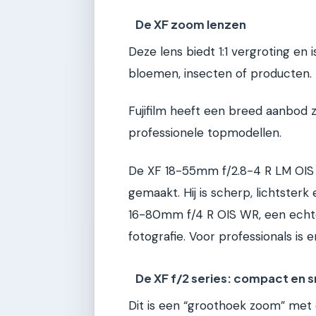
De XF zoom lenzen
Deze lens biedt 1:1 vergroting en
bloemen, insecten of producten. Z
Fujifilm heeft een breed aanbod 
professionele topmodellen.
De XF 18-55mm f/2.8-4 R LM OIS w
gemaakt. Hij is scherp, lichtsterk
16-80mm f/4 R OIS WR, een echte
fotografie. Voor professionals is
De XF f/2 series: compact en s
Dit is een “groothoek zoom” met 