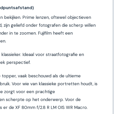
andpuntsafstand)
n bekijken. Prime lenzen, oftewel objectieven
zijn geliefd onder fotografen die scherp willen
onder in te zoomen. Fujifilm heeft een
en.
lassieker. Ideaal voor straatfotografie en
ek perspectief.
e topper, vaak beschouwd als de ultieme
bruik. Voor wie van klassieke portretten houdt, is
ie zorgt voor een prachtige
en scherpte op het onderwerp. Voor de
 is er de XF 80mm f/2.8 R LM OIS WR Macro.