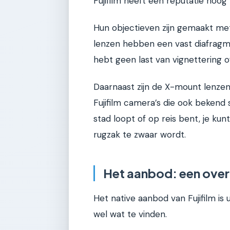
Fujifilm heeft een reputatie hoog
Hun objectieven zijn gemaakt met
lenzen hebben een vast diafragma,
hebt geen last van vignettering of
Daarnaast zijn de X-mount lenzen
Fujifilm camera’s die ook bekend
stad loopt of op reis bent, je k
rugzak te zwaar wordt.
Het aanbod: een overz
Het native aanbod van Fujifilm is 
wel wat te vinden.