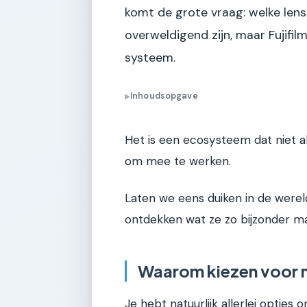
komt de grote vraag: welke lens
overweldigend zijn, maar Fujifi
systeem.
Inhoudsopgave
▶
Het is een ecosysteem dat niet a
om mee te werken.
Laten we eens duiken in de werel
ontdekken wat ze zo bijzonder ma
Waarom kiezen voor 
Je hebt natuurlijk allerlei optie