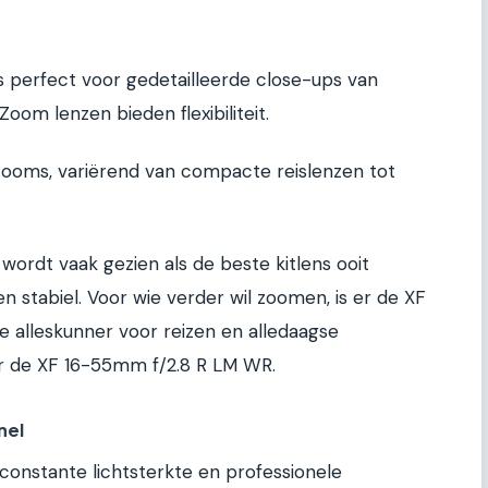
 is perfect voor gedetailleerde close-ups van
oom lenzen bieden flexibiliteit.
zooms, variërend van compacte reislenzen tot
ordt vaak gezien als de beste kitlens ooit
 en stabiel. Voor wie verder wil zoomen, is er de XF
 alleskunner voor reizen en alledaagse
 er de XF 16-55mm f/2.8 R LM WR.
nel
constante lichtsterkte en professionele