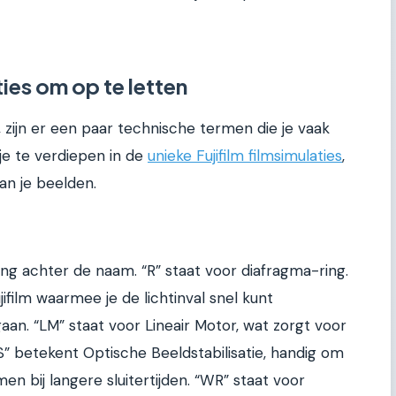
ies om op te letten
, zijn er een paar technische termen die je vaak
je te verdiepen in de
unieke Fujifilm filmsimulaties
,
an je beelden.
ting achter de naam. “R” staat voor diafragma-ring.
jifilm waarmee je de lichtinval snel kunt
an. “LM” staat voor Lineair Motor, wat zorgt voor
IS” betekent Optische Beeldstabilisatie, handig om
 bij langere sluitertijden. “WR” staat voor