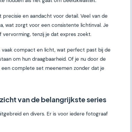
 te houden als het gaat om beeldkwaliteit.
 precisie en aandacht voor detail. Veel van de
 wat zorgt voor een consistente lichtinval. Je
 vervorming, tenzij je dat expres zoekt.
 vaak compact en licht, wat perfect past bij de
 staan om hun draagbaarheid. Of je nu door de
unt een complete set meenemen zonder dat je
icht van de belangrijkste series
uitgebreid en divers. Er is voor iedere fotograaf