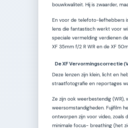
bouwkwaliteit. Hij is zwaarder, ma
En voor de telefoto-liefhebbers
lens die fantastisch werkt voor w
speciale vermelding verdienen d
XF 35mm f/2 R WR en de XF 50m
De XF Vervormingscorrectie (
Deze lenzen zijn klein, licht en h
straatfotografie en reportages wa
Ze zijn ook weerbestendig (WR), 
weersomstandigheden. Fujifilm hee
ontworpen zijn voor video, zoals
minimale focus- breathing (het zi