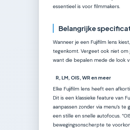
essentieel is voor filmmakers.
Belangrijke specificat
Wanneer je een Fujifilm lens kiest
tegenkomt. Vergeet ook niet om 
want die bepalen mede de look v
R, LM, OIS, WR en meer
Elke Fujifilm lens heeft een afkor
Dit is een klassieke feature van Fu
aanpassen zonder via menu’s te ga
een stille en snelle autofocus. “O
bewegingsonscherpte te voorkomen