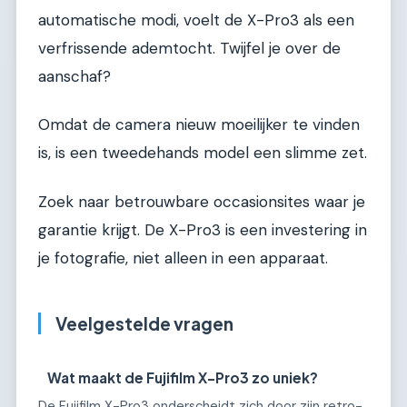
automatische modi, voelt de X-Pro3 als een
verfrissende ademtocht. Twijfel je over de
aanschaf?
Omdat de camera nieuw moeilijker te vinden
is, is een tweedehands model een slimme zet.
Zoek naar betrouwbare occasionsites waar je
garantie krijgt. De X-Pro3 is een investering in
je fotografie, niet alleen in een apparaat.
Veelgestelde vragen
Wat maakt de Fujifilm X-Pro3 zo uniek?
De Fujifilm X-Pro3 onderscheidt zich door zijn retro-