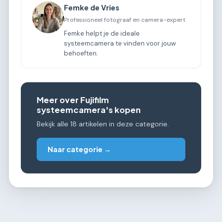
Femke de Vries
Professioneel fotograaf en camera-expert
Femke helpt je de ideale
systeemcamera te vinden voor jouw
behoeften.
Meer over Fujifilm
systeemcamera's kopen
Bekijk alle 18 artikelen in deze categorie.
Naar categorie →