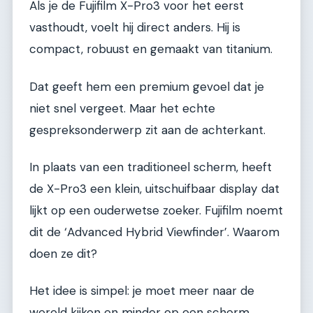
Als je de Fujifilm X-Pro3 voor het eerst
vasthoudt, voelt hij direct anders. Hij is
compact, robuust en gemaakt van titanium.
Dat geeft hem een premium gevoel dat je
niet snel vergeet. Maar het echte
gespreksonderwerp zit aan de achterkant.
In plaats van een traditioneel scherm, heeft
de X-Pro3 een klein, uitschuifbaar display dat
lijkt op een ouderwetse zoeker. Fujifilm noemt
dit de ‘Advanced Hybrid Viewfinder’. Waarom
doen ze dit?
Het idee is simpel: je moet meer naar de
wereld kijken en minder op een scherm