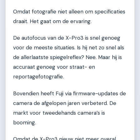
Omdat fotografie niet alleen om specificaties
draait. Het gaat om de ervaring.
De autofocus van de X-Pro3 is snel genoeg
voor de meeste situaties. Is hij net zo snel als
de allerlaatste spiegelreflex? Nee. Maar hij is
accuraat genoeg voor straat- en
reportagefotografie.
Bovendien heeft Fuji via firmware-updates de
camera de afgelopen jaren verbeterd. De
markt voor tweedehands camera’s is
booming.
Omdat de X-Pro3 nieuw niet meer overal