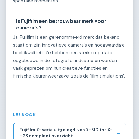
spontane momenten.
Is Fujifilm een betrouwbaar merk voor
camera's?
Ja, Fujifilm is een gerenommeerd merk dat bekend
staat om zijn innovatieve camera's en hoogwaardige
beeldkwaliteit. Ze hebben een sterke reputatie
opgebouwd in de fotografie-industrie en worden
vaak geprezen om hun creatieve functies en
filmische kleurenweergave, zoals de ‘film simulations’.
LEES OOK
Fujifilm X-serie uitgelegd: van X-S10 tot X-
→
H2S compleet overzicht