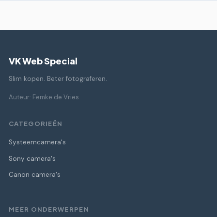
VK Web Special
Slim kopen. Beter fotograferen.
Auteur: Femke de Vries
CATEGORIEËN
Systeemcamera's
Sony camera's
Canon camera's
MEER ONDERWERPEN