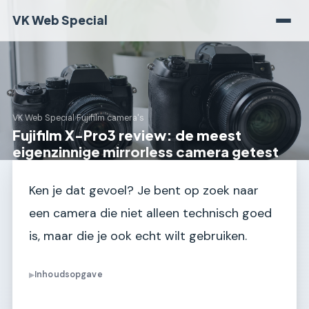
VK Web Special
VK Web Special
›
Fujifilm camera's
Fujifilm X-Pro3 review: de meest
eigenzinnige mirrorless camera getest
Ken je dat gevoel? Je bent op zoek naar
een camera die niet alleen technisch goed
is, maar die je ook echt wilt gebruiken.
Inhoudsopgave
▶