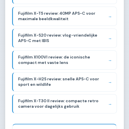
Fujifilm X-T5 review: 40MP APS-C voor
→
maximale beeldkwaliteit
Fujifilm X-S20 review: vlog-vriendelijke
→
APS-C met IBIS
Fujifilm X100VI review: de iconische
→
compact met vaste lens
Fujifilm X-H2S review: snelle APS-C voor
→
sport en wildlife
Fujifilm X-T30 II review: compacte retro
→
camera voor dagelijks gebruik