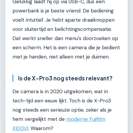
Gelukkig laadt hij op via USB-C, dus een
powerbank is je beste vriend. De bediening
voelt intuïtief. Je hebt aparte draaiknoppen
voor sluitertijd en belichtingscompensatie.
Dat werkt sneller dan menu’s doorzoeken op
een scherm. Het is een camera die je bedient
met je handen, niet alleen met je duimen.
Is de X-Pro3 nog steeds relevant?
De camera is in 2020 uitgekomen, wat in
tech-tijd een eeuw lijkt. Toch is de X-Pro3
nog steeds een serieuze optie, zeker als je
hem vergelijkt met de
moderne Fujifilm
X100VI
. Waarom?