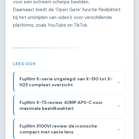
voor een extreem scherpe beelden.
Daarnaast biedt de ‘Open Gate’ functie flexibiliteit
bij het uitsnijden van video’s voor verschillende
platforms, zoals YouTube en TikTok.
LEES OOK
Fujifilm X-serie uitgelegd: van X-S10 tot X-
→
H2S compleet overzicht
Fujifilm X-T5 review: 40MP APS-C voor
→
maximale beeldkwaliteit
Fujifilm X100VI review: de iconische
→
compact met vaste lens