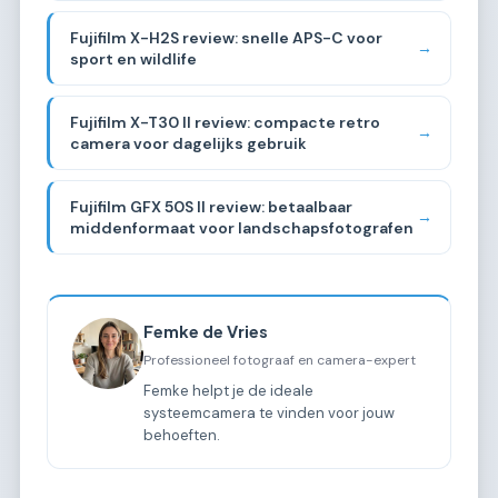
Fujifilm X-H2S review: snelle APS-C voor
→
sport en wildlife
Fujifilm X-T30 II review: compacte retro
→
camera voor dagelijks gebruik
Fujifilm GFX 50S II review: betaalbaar
→
middenformaat voor landschapsfotografen
Femke de Vries
Professioneel fotograaf en camera-expert
Femke helpt je de ideale
systeemcamera te vinden voor jouw
behoeften.