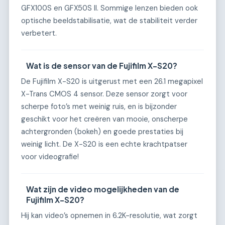
GFX100S en GFX50S II. Sommige lenzen bieden ook
optische beeldstabilisatie, wat de stabiliteit verder
verbetert.
Wat is de sensor van de Fujifilm X-S20?
De Fujifilm X-S20 is uitgerust met een 26.1 megapixel
X-Trans CMOS 4 sensor. Deze sensor zorgt voor
scherpe foto’s met weinig ruis, en is bijzonder
geschikt voor het creëren van mooie, onscherpe
achtergronden (bokeh) en goede prestaties bij
weinig licht. De X-S20 is een echte krachtpatser
voor videografie!
Wat zijn de video mogelijkheden van de
Fujifilm X-S20?
Hij kan video’s opnemen in 6.2K-resolutie, wat zorgt