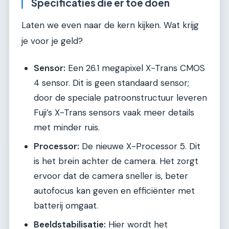
Specificaties die er toe doen
Laten we even naar de kern kijken. Wat krijg
je voor je geld?
Sensor:
Een 26.1 megapixel X-Trans CMOS
4 sensor. Dit is geen standaard sensor;
door de speciale patroonstructuur leveren
Fuji’s X-Trans sensors vaak meer details
met minder ruis.
Processor:
De nieuwe X-Processor 5. Dit
is het brein achter de camera. Het zorgt
ervoor dat de camera sneller is, beter
autofocus kan geven en efficiënter met
batterij omgaat.
Beeldstabilisatie:
Hier wordt het