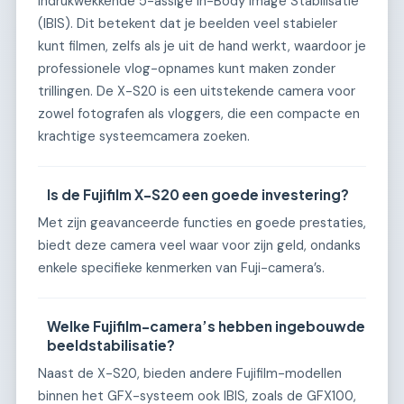
indrukwekkende 5-assige In-Body Image Stabilisatie
(IBIS). Dit betekent dat je beelden veel stabieler
kunt filmen, zelfs als je uit de hand werkt, waardoor je
professionele vlog-opnames kunt maken zonder
trillingen. De X-S20 is een uitstekende camera voor
zowel fotografen als vloggers, die een compacte en
krachtige systeemcamera zoeken.
Is de Fujifilm X-S20 een goede investering?
Met zijn geavanceerde functies en goede prestaties,
biedt deze camera veel waar voor zijn geld, ondanks
enkele specifieke kenmerken van Fuji-camera’s.
Welke Fujifilm-camera’s hebben ingebouwde
beeldstabilisatie?
Naast de X-S20, bieden andere Fujifilm-modellen
binnen het GFX-systeem ook IBIS, zoals de GFX100,