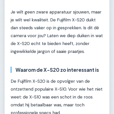
Je wilt geen zware apparatuur sjouwen, maar
je wilt wel kwaliteit. De Fujifilm X-S20 duikt
dan steeds vaker op in gesprekken. Is dit dé
camera voor jou? Laten we diep duiken in wat
de X-S20 echt te bieden heeft, zonder
ingewikkelde jargon of saaie praatjes.
Waarom de X-S20 zo interessant is
De Fujifilm X-S20 is de opvolger van de
ontzettend populaire X-S10. Voor wie het niet
weet: de X-S10 was een schot in de roos
omdat hij betaalbaar was, maar toch
professionele specs had.