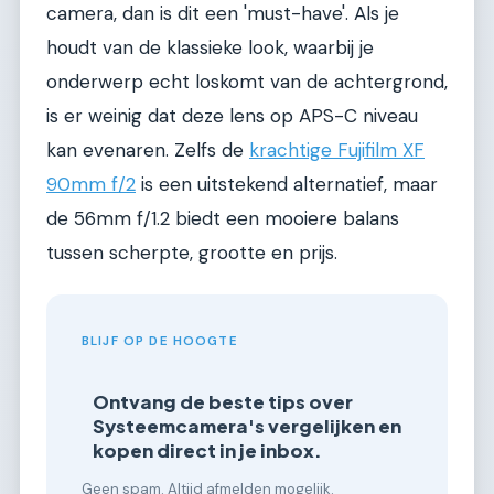
camera, dan is dit een 'must-have'. Als je
houdt van de klassieke look, waarbij je
onderwerp echt loskomt van de achtergrond,
is er weinig dat deze lens op APS-C niveau
kan evenaren. Zelfs de
krachtige Fujifilm XF
90mm f/2
is een uitstekend alternatief, maar
de 56mm f/1.2 biedt een mooiere balans
tussen scherpte, grootte en prijs.
BLIJF OP DE HOOGTE
Ontvang de beste tips over
Systeemcamera's vergelijken en
kopen direct in je inbox.
Geen spam. Altijd afmelden mogelijk.