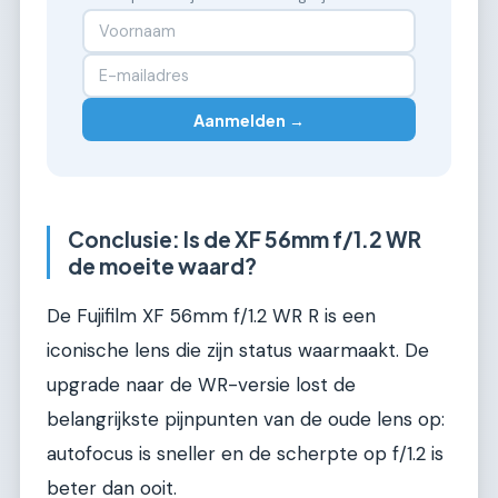
Aanmelden →
Conclusie: Is de XF 56mm f/1.2 WR
de moeite waard?
De Fujifilm XF 56mm f/1.2 WR R is een
iconische lens die zijn status waarmaakt. De
upgrade naar de WR-versie lost de
belangrijkste pijnpunten van de oude lens op:
autofocus is sneller en de scherpte op f/1.2 is
beter dan ooit.