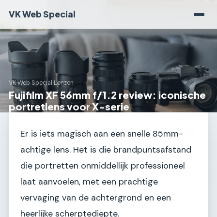
VK Web Special
VK Web Special
›
Lenzen
Fujifilm XF 56mm f/1.2 review: iconische
portretlens voor X-serie
Er is iets magisch aan een snelle 85mm-
achtige lens. Het is die brandpuntsafstand
die portretten onmiddellijk professioneel
laat aanvoelen, met een prachtige
vervaging van de achtergrond en een
heerlijke scherptediepte.