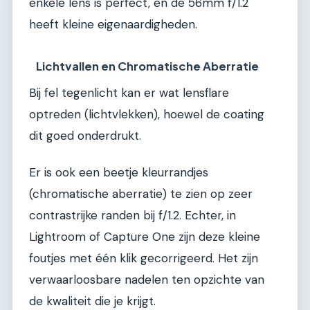
enkele lens is perfect, en de 56mm f/1.2
heeft kleine eigenaardigheden.
Lichtvallen en Chromatische Aberratie
Bij fel tegenlicht kan er wat lensflare
optreden (lichtvlekken), hoewel de coating
dit goed onderdrukt.
Er is ook een beetje kleurrandjes
(chromatische aberratie) te zien op zeer
contrastrijke randen bij f/1.2. Echter, in
Lightroom of Capture One zijn deze kleine
foutjes met één klik gecorrigeerd. Het zijn
verwaarloosbare nadelen ten opzichte van
de kwaliteit die je krijgt.