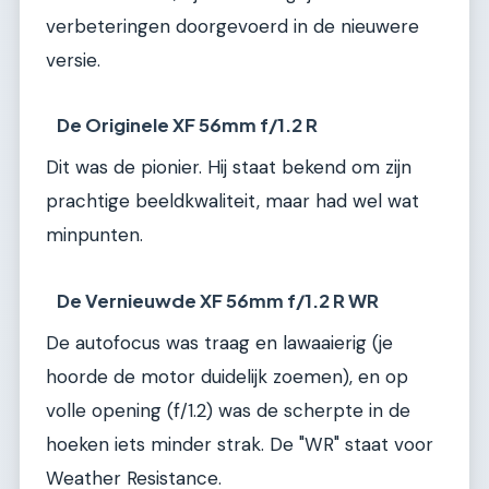
verbeteringen doorgevoerd in de nieuwere
versie.
De Originele XF 56mm f/1.2 R
Dit was de pionier. Hij staat bekend om zijn
prachtige beeldkwaliteit, maar had wel wat
minpunten.
De Vernieuwde XF 56mm f/1.2 R WR
De autofocus was traag en lawaaierig (je
hoorde de motor duidelijk zoemen), en op
volle opening (f/1.2) was de scherpte in de
hoeken iets minder strak. De "WR" staat voor
Weather Resistance.