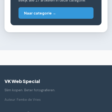
Bekijk alle 27 artikelen in deze categorie.
Naar categorie →
VK Web Special
Slim kopen. Beter fotograferen.
Auteur: Femke de Vries