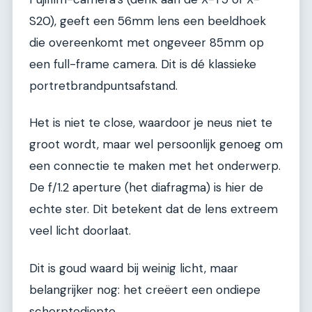
S20), geeft een 56mm lens een beeldhoek
die overeenkomt met ongeveer 85mm op
een full-frame camera. Dit is dé klassieke
portretbrandpuntsafstand.
Het is niet te close, waardoor je neus niet te
groot wordt, maar wel persoonlijk genoeg om
een connectie te maken met het onderwerp.
De f/1.2 aperture (het diafragma) is hier de
echte ster. Dit betekent dat de lens extreem
veel licht doorlaat.
Dit is goud waard bij weinig licht, maar
belangrijker nog: het creëert een ondiepe
scherptediepte.