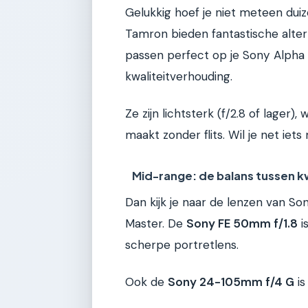
Gelukkig hoef je niet meteen dui
Tamron bieden fantastische alter
passen perfect op je Sony Alpha 
kwaliteitverhouding.
Ze zijn lichtsterk (f/2.8 of lager)
maakt zonder flits. Wil je net iet
Mid-range: de balans tussen kwa
Dan kijk je naar de lenzen van So
Master. De
Sony FE 50mm f/1.8
i
scherpe portretlens.
Ook de
Sony 24-105mm f/4 G
is