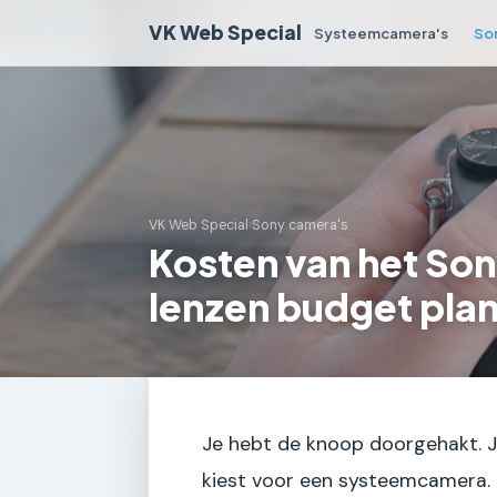
VK Web Special
Systeemcamera's
So
VK Web Special
›
Sony camera's
Kosten van het So
lenzen budget pla
Je hebt de knoop doorgehakt. Je
kiest voor een systeemcamera.