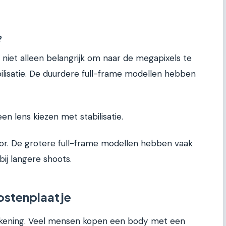
?
t niet alleen belangrijk om naar de megapixels te
bilisatie. De duurdere full-frame modellen hebben
n lens kiezen met stabilisatie.
ctor. De grotere full-frame modellen hebben vaak
 bij langere shoots.
ostenplaatje
rekening. Veel mensen kopen een body met een