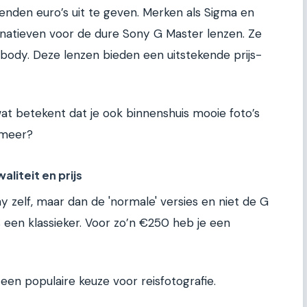
zenden euro’s uit te geven. Merken als Sigma en
natieven voor de dure Sony G Master lenzen. Ze
body. Deze lenzen bieden een uitstekende prijs-
, wat betekent dat je ook binnenshuis mooie foto’s
s meer?
liteit en prijs
ny zelf, maar dan de 'normale' versies en niet de G
s een klassieker. Voor zo’n €250 heb je een
 een populaire keuze voor reisfotografie.