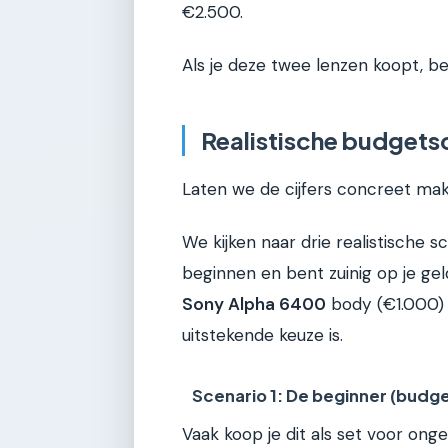
€2.500.
Als je deze twee lenzen koopt, be
Realistische budgets
Laten we de cijfers concreet ma
We kijken naar drie realistische s
beginnen en bent zuinig op je gel
Sony Alpha 6400
body (€1.000) 
uitstekende keuze is.
Scenario 1: De beginner (budg
Vaak koop je dit als set voor on