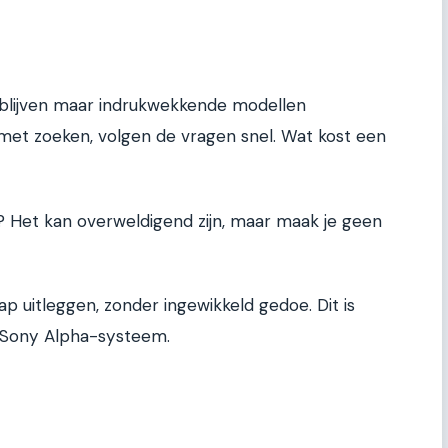
 blijven maar indrukwekkende modellen
 met zoeken, volgen de vragen snel. Wat kost een
s? Het kan overweldigend zijn, maar maak je geen
p uitleggen, zonder ingewikkeld gedoe. Dit is
t Sony Alpha-systeem.