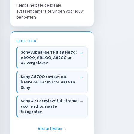
Femke helpt je de ideale
systeemcamera te vinden voor jouw
behoeften.
LEES OOK:
Sony Alpha-serie uitgelegd:
A6000, A6400, A6700 en
A7 vergeleken
Sony A6700 review: de
beste APS-C mirrorless van
Sony
Sony A7 IV review: full-frame
voor enthousiaste
fotografen
Alle artikelen