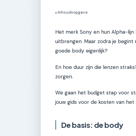
Inhoudsopgave
▶
Het merk Sony en hun Alpha-lijn
uitbrengen. Maar zodra je begint
goede body eigenlijk?
En hoe duur zijn die lenzen strak
zorgen.
We gaan het budget stap voor sta
jouw gids voor de kosten van he
De basis: de body