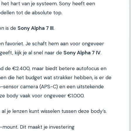
 het hart van je systeem. Sony heeft een
dellen tot de absolute top.
en is de
Sony Alpha 7 III
.
j een favoriet. Je schaft hem aan voor ongeveer
eeft, kijk je al snel naar de
Sony Alpha 7 IV
.
rond de €2.400, maar biedt betere autofocus en
n die het budget wat strakker hebben, is er de
rop-sensor camera (APS-C) en een uitstekende
eze body vaak voor ongeveer €1.000.
 al je lenzen kunt wisselen tussen deze body’s.
-mount. Dit maakt je investering