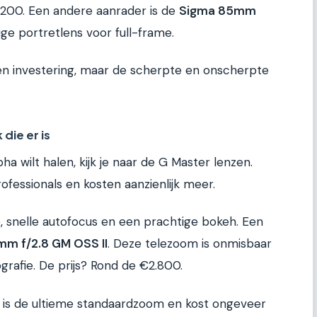
200. Een andere aanrader is de
Sigma 85mm
tige portretlens voor full-frame.
 een investering, maar de scherpte en onscherpte
die er is
ha wilt halen, kijk je naar de G Master lenzen.
fessionals en kosten aanzienlijk meer.
, snelle autofocus en een prachtige bokeh. Een
m f/2.8 GM OSS II
. Deze telezoom is onmisbaar
rafie. De prijs? Rond de €2.800.
is de ultieme standaardzoom en kost ongeveer