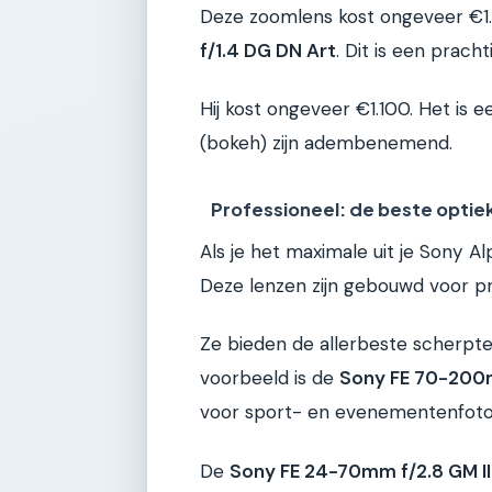
Deze zoomlens kost ongeveer €1.
f/1.4 DG DN Art
. Dit is een prach
Hij kost ongeveer €1.100. Het is
(bokeh) zijn adembenemend.
Professioneel: de beste optiek 
Als je het maximale uit je Sony Alp
Deze lenzen zijn gebouwd voor pro
Ze bieden de allerbeste scherpte
voorbeeld is de
Sony FE 70-200m
voor sport- en evenementenfotog
De
Sony FE 24-70mm f/2.8 GM II