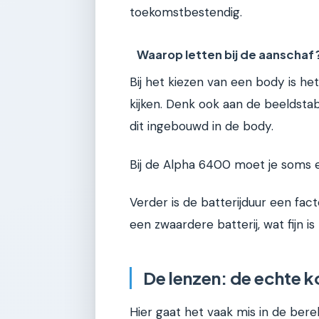
toekomstbestendig.
Waarop letten bij de aanschaf
Bij het kiezen van een body is he
kijken. Denk ook aan de beeldsta
dit ingebouwd in de body.
Bij de Alpha 6400 moet je soms ee
Verder is de batterijduur een fa
een zwaardere batterij, wat fijn is
De lenzen: de echte k
Hier gaat het vaak mis in de be