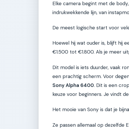
Elke camera begint met de body,
indrukwekkende lijn, van instapmo
De meest logische start voor vel
Hoewel hij wat ouder is, blijft hi
€1.500 tot €1.800. Als je meer uitg
Dit model is iets duurder, vaak 
een prachtig scherm. Voor degene
Sony Alpha 6400
. Dit is een c
keuze voor beginners. Je vindt d
Het mooie van Sony is dat je bijna
Ze passen allemaal op dezelfde E