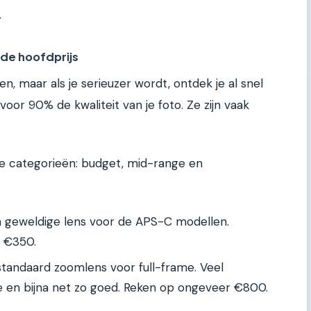
.
de hoofdprijs
n, maar als je serieuzer wordt, ontdek je al snel
or 90% de kwaliteit van je foto. Ze zijn vaak
ie categorieën: budget, mid-range en
n geweldige lens voor de APS-C modellen.
r €350.
standaard zoomlens voor full-frame. Veel
 en bijna net zo goed. Reken op ongeveer €800.