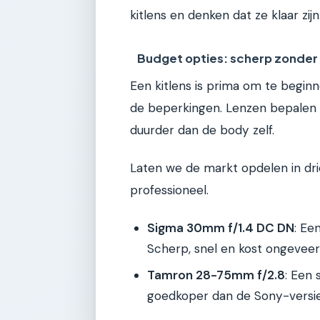
kitlens en denken dat ze klaar zijn
Budget opties: scherp zonder 
Een kitlens is prima om te beginne
de beperkingen. Lenzen bepalen vo
duurder dan de body zelf.
Laten we de markt opdelen in dr
professioneel.
Sigma 30mm f/1.4 DC DN
: Ee
Scherp, snel en kost ongevee
Tamron 28-75mm f/2.8
: Een 
goedkoper dan de Sony-versie