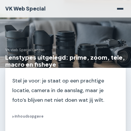
VK Web Special
VK Web Special
›
Lenzen
Lenstypes uitgelegd: prime, zoom, tele,
macro en fisheye
Stel je voor: je staat op een prachtige
locatie, camera in de aanslag, maar je
foto’s blijven net niet doen wat jij wilt.
Inhoudsopgave
▶