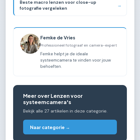
Beste macro lenzen voor close-up
→
fotografie vergeleken
Femke de Vries
Professioneel fotograaf en camera-expert
Femke helpt je de ideale
systeemcamera te vinden voor jouw
behoeften.
Meer over Lenzen voor
systeemcamera's
Bekijk alle 27 artikelen in deze categorie.
Naar categorie →