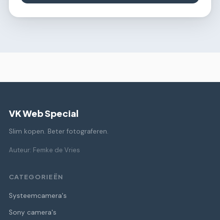
VK Web Special
Slim kopen. Beter fotograferen.
Auteur: Femke de Vries
CATEGORIEËN
Systeemcamera's
Sony camera's