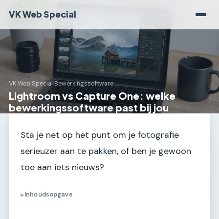
VK Web Special
VK Web Special
›
Bewerkingssoftware
Lightroom vs Capture One: welke
bewerkingssoftware past bij jou
Sta je net op het punt om je fotografie
serieuzer aan te pakken, of ben je gewoon
toe aan iets nieuws?
Inhoudsopgave
▶