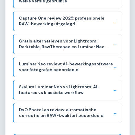
welke versie gebruik je
Capture One review 2025: professionele
→
RAW-bewerking uitgelegd
Gratis alternatieven voor Lightroom:
→
Darktable, RawTherapee en Luminar Neo
vergeleken
Luminar Neo review: AI-bewerkingssoftware
→
voor fotografen beoordeeld
Skylum Luminar Neo vs Lightroom: AI-
→
features vs klassieke workflow
DxO PhotoLab review: automatische
→
correctie en RAW-kwaliteit beoordeeld