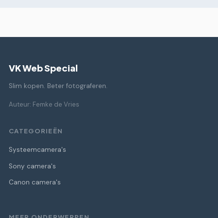
VK Web Special
Slim kopen. Beter fotograferen.
Auteur: Femke de Vries
CATEGORIEËN
Systeemcamera's
Sony camera's
Canon camera's
MEER ONDERWERPEN