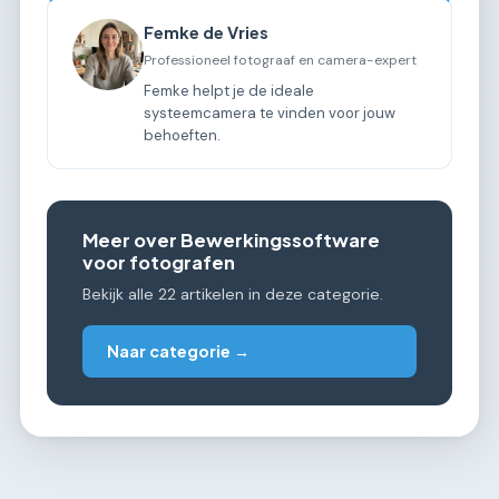
Femke de Vries
Professioneel fotograaf en camera-expert
Femke helpt je de ideale
systeemcamera te vinden voor jouw
behoeften.
Meer over Bewerkingssoftware
voor fotografen
Bekijk alle 22 artikelen in deze categorie.
Naar categorie →