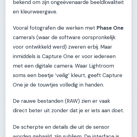
bekend om zijn ongeëvenaarde beeldkwaliteit
en kleurweergave.
Vooral fotografen die werken met
Phase One
camera’s (waar de software oorspronkelijk
voor ontwikkeld werd) zweren erbij. Maar
inmiddels is Capture One er voor iedereen
met een digitale camera. Waar Lightroom
soms een beetje ‘veilig’ kleurt, geeft Capture
One je de touwtjes volledig in handen.
De rauwe bestanden (RAW) zien er vaak
direct beter uit zonder dat je er iets aan doet.
De scherpte en details die uit de sensor
worden gehaald, zijn subliem. De interface is