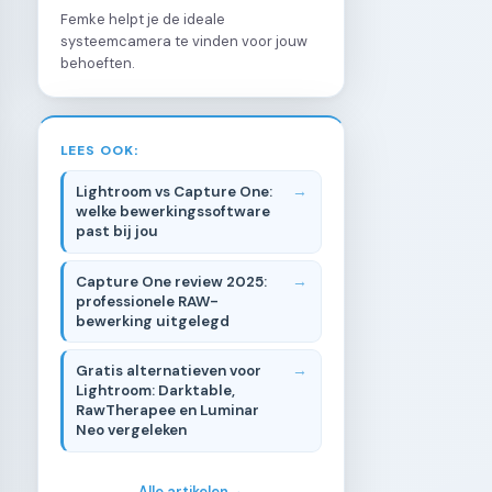
Femke helpt je de ideale
systeemcamera te vinden voor jouw
behoeften.
LEES OOK:
Lightroom vs Capture One:
welke bewerkingssoftware
past bij jou
Capture One review 2025:
professionele RAW-
bewerking uitgelegd
Gratis alternatieven voor
Lightroom: Darktable,
RawTherapee en Luminar
Neo vergeleken
Alle artikelen