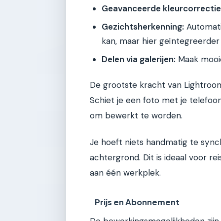
Geavanceerde kleurcorrectie
Gezichtsherkenning:
Automatis
kan, maar hier geïntegreerder 
Delen via galerijen:
Maak mooie 
De grootste kracht van Lightroom
Schiet je een foto met je telefoo
om bewerkt te worden.
Je hoeft niets handmatig te sync
achtergrond. Dit is ideaal voor re
aan één werkplek.
Prijs en Abonnement