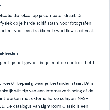
n
icatie die lokaal op je computer draait. Dit
 fysiek op je harde schijf staan. Voor fotografen
rkeur voor een traditionele workflow is dit vaak
ijkheden
geeft je het gevoel dat je echt de controle hebt
werkt, bepaal jij waar je bestanden staan. Dit is
nkelijk wilt zijn van een internetverbinding of de
kunt werken met externe harde schijven, NAS-
D. De catalogus van Lightroom Classic is een