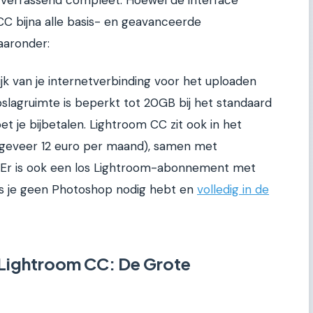
 verrassend compleet. Hoewel de interface
CC bijna alle basis- en geavanceerde
aaronder:
ijk van je internetverbinding voor het uploaden
pslagruimte is beperkt tot 20GB bij het standaard
 je bijbetalen. Lightroom CC zit ook in het
geveer 12 euro per maand), samen met
 Er is ook een los Lightroom-abonnement met
als je geen Photoshop nodig hebt en
volledig in de
 Lightroom CC: De Grote