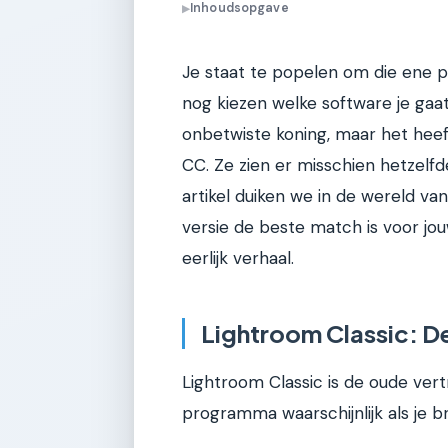
Inhoudsopgave
▶
Je staat te popelen om die ene 
nog kiezen welke software je gaa
onbetwiste koning, maar het heef
CC. Ze zien er misschien hetzelfde
artikel duiken we in de wereld v
versie de beste match is voor jo
eerlijk verhaal.
Lightroom Classic: D
Lightroom Classic is de oude vertr
programma waarschijnlijk als je b