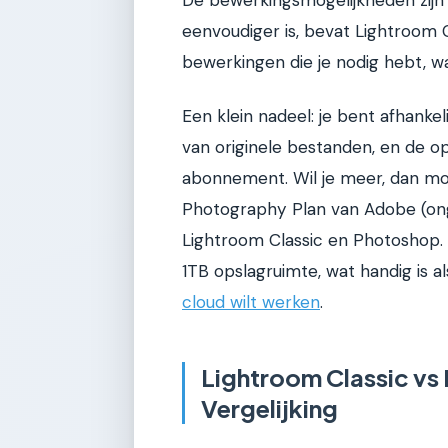
De bewerkingsmogelijkheden zijn
eenvoudiger is, bevat Lightroom 
bewerkingen die je nodig hebt, w
Een klein nadeel: je bent afhankel
van originele bestanden, en de o
abonnement. Wil je meer, dan moet
Photography Plan van Adobe (on
Lightroom Classic en Photoshop.
1TB opslagruimte, wat handig is 
cloud wilt werken
.
Lightroom Classic vs
Vergelijking