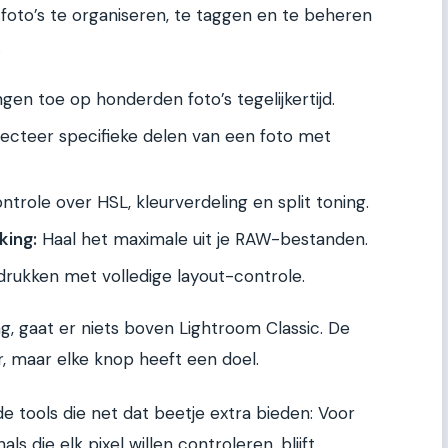
foto’s te organiseren, te taggen en te beheren
.
ngen toe op honderden foto’s tegelijkertijd.
ecteer specifieke delen van een foto met
ntrole over HSL, kleurverdeling en split toning.
king:
Haal het maximale uit je RAW-bestanden.
drukken met volledige layout-controle.
g, gaat er niets boven Lightroom Classic. De
r, maar elke knop heeft een doel.
 tools die net dat beetje extra bieden: Voor
s die elk pixel willen controleren, blijft