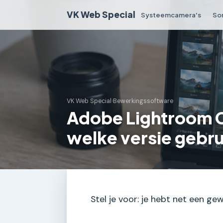
VK Web Special
Systeemcamera's
So
VK Web Special
›
Bewerkingssoftware
Adobe Lightroom C
welke versie gebru
Stel je voor: je hebt net een ge