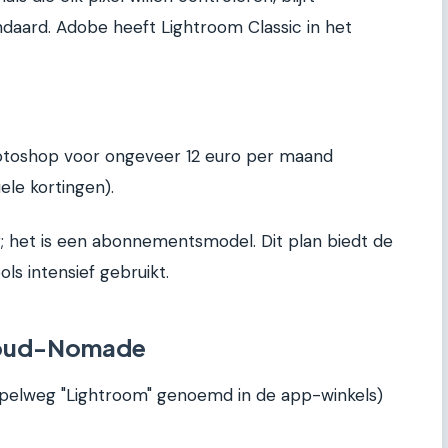
daard. Adobe heeft Lightroom Classic in het
Photoshop voor ongeveer 12 euro per maand
ele kortingen).
r; het is een abonnementsmodel. Dit plan biedt de
s intensief gebruikt.
loud-Nomade
pelweg "Lightroom" genoemd in de app-winkels)