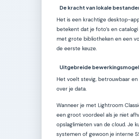
De kracht van lokale bestande
Het is een krachtige desktop-appl
betekent dat je foto’s en catalogi
met grote bibliotheken en een voo
de eerste keuze.
Uitgebreide bewerkingsmogel
Het voelt stevig, betrouwbaar en 
over je data.
Wanneer je met Lightroom Classic 
een groot voordeel als je niet afha
opslaglimieten van de cloud. Je 
systemen of gewoon je interne SS