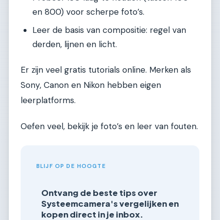
en 800) voor scherpe foto’s.
Leer de basis van compositie: regel van
derden, lijnen en licht.
Er zijn veel gratis tutorials online. Merken als
Sony, Canon en Nikon hebben eigen
leerplatforms.
Oefen veel, bekijk je foto’s en leer van fouten.
BLIJF OP DE HOOGTE
Ontvang de beste tips over
Systeemcamera's vergelijken en
kopen direct in je inbox.