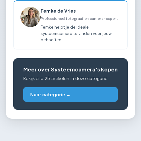
Femke de Vries
Professioneel fotograaf en camera-expert
Femke helpt je de ideale
systeemcamera te vinden voor jouw
behoeften.
Meer over Systeemcamera's kopen
Bekijk alle 25 artikelen in deze categorie.
Naar categorie →