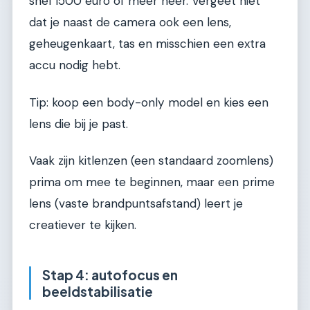
snel 1500 euro of meer neer. Vergeet niet
dat je naast de camera ook een lens,
geheugenkaart, tas en misschien een extra
accu nodig hebt.
Tip: koop een body-only model en kies een
lens die bij je past.
Vaak zijn kitlenzen (een standaard zoomlens)
prima om mee te beginnen, maar een prime
lens (vaste brandpuntsafstand) leert je
creatiever te kijken.
Stap 4: autofocus en
beeldstabilisatie