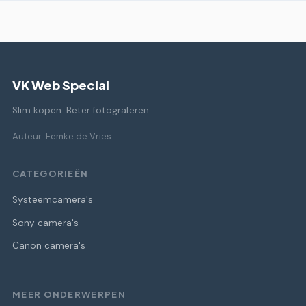
VK Web Special
Slim kopen. Beter fotograferen.
Auteur: Femke de Vries
CATEGORIEËN
Systeemcamera's
Sony camera's
Canon camera's
MEER ONDERWERPEN