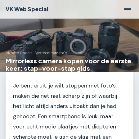
VK Web Special
VK Web Special
›
Systeemcamera's
Mirrorless camera kopen voor de eerste
keer: stap-voor-stap gids
Je bent eruit: je wilt stoppen met foto’s
maken die net niet scherp zijn of waarbij
het licht altijd anders uitpakt dan je had
gehoopt. Een smartphone is leuk, maar
voor echt mooie plaatjes met diepte en
scherpte moet je aan de slag met een