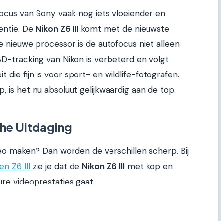
focus van Sony vaak nog iets vloeiender en
entie. De
Nikon Z6 III
komt met de nieuwste
e nieuwe processor is de autofocus niet alleen
3D-tracking van Nikon is verbeterd en volgt
die fijn is voor sport- en wildlife-fotografen.
, is het nu absoluut gelijkwaardig aan de top.
he Uitdaging
ideo maken? Dan worden de verschillen scherp. Bij
en Z6 III
zie je dat de
Nikon Z6 III
met kop en
re videoprestaties gaat.