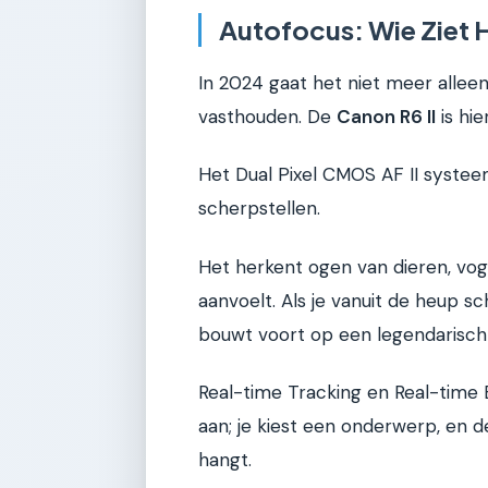
Autofocus: Wie Ziet 
In 2024 gaat het niet meer allee
vasthouden. De
Canon R6 II
is hi
Het Dual Pixel CMOS AF II systeem
scherpstellen.
Het herkent ogen van dieren, vo
aanvoelt. Als je vanuit de heup sc
bouwt voort op een legendarisch
Real-time Tracking en Real-time Ey
aan; je kiest een onderwerp, en d
hangt.