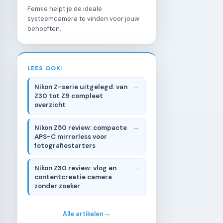
Femke helpt je de ideale
systeemcamera te vinden voor jouw
behoeften.
LEES OOK:
Nikon Z-serie uitgelegd: van
Z30 tot Z9 compleet
overzicht
Nikon Z50 review: compacte
APS-C mirrorless voor
fotografiestarters
Nikon Z30 review: vlog en
contentcreatie camera
zonder zoeker
Alle artikelen