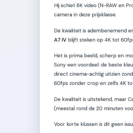
Hij schiet 6K video (N-RAW en Pr
camera in deze prijsklasse.
De kwaliteit is adembenemend en 
A7 IV
blijft steken op 4K tot 60fp
Het is prima beeld, scherp en mo
Sony een voordeel: de beste kleu
direct cinema-achtig uitzien zon
60fps zonder crop en zelfs 4K to
De kwaliteit is uitstekend, maar 
(meestal rond de 20 minuten vo
Voor korte klussen is dit geen is