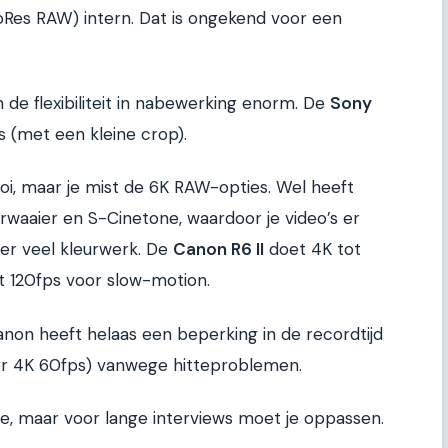
oRes RAW) intern. Dat is ongekend voor een
de flexibiliteit in nabewerking enorm. De
Sony
s (met een kleine crop).
oi, maar je mist de 6K RAW-opties. Wel heeft
rwaaier en S-Cinetone, waardoor je video’s er
der veel kleurwerk. De
Canon R6 II
doet 4K tot
t 120fps voor slow-motion.
Canon heeft helaas een beperking in de recordtijd
or 4K 60fps) vanwege hitteproblemen.
sue, maar voor lange interviews moet je oppassen.