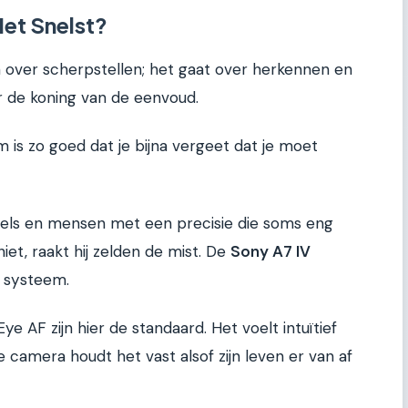
Het Snelst?
n over scherpstellen; het gaat over herkennen en
er de koning van de eenvoud.
 is zo goed dat je bijna vergeet dat je moet
gels en mensen met een precisie die soms eng
hiet, raakt hij zelden de mist. De
Sony A7 IV
 systeem.
e AF zijn hier de standaard. Het voelt intuïtief
e camera houdt het vast alsof zijn leven er van af