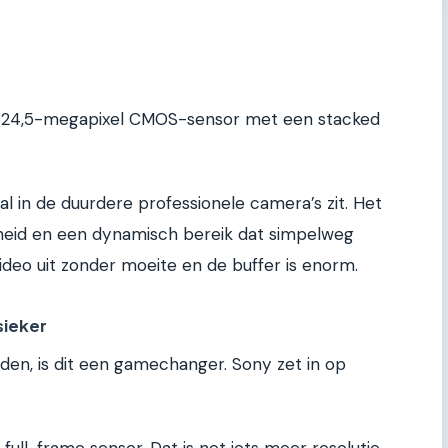
we 24,5-megapixel CMOS-sensor met een stacked
al in de duurdere professionele camera’s zit. Het
elheid en een dynamisch bereik dat simpelweg
video uit zonder moeite en de buffer is enorm.
sieker
den, is dit een gamechanger. Sony zet in op