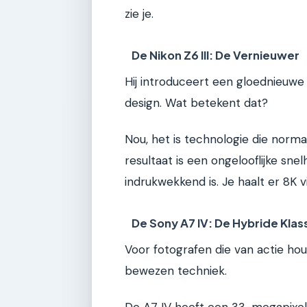
zie je.
De Nikon Z6 III: De Vernieuwer
Hij introduceert een gloednieu
design. Wat betekent dat?
Nou, het is technologie die norma
resultaat is een ongelooflijke sn
indrukwekkend is. Je haalt er 8K 
De Sony A7 IV: De Hybride Klas
Voor fotografen die van actie hou
bewezen techniek.