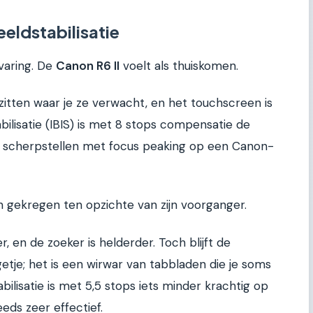
eldstabilisatie
varing. De
Canon R6 II
voelt als thuiskomen.
zitten waar je ze verwacht, en het touchscreen is
bilisatie (IBIS) is met 8 stops compensatie de
g scherpstellen met focus peaking op een Canon-
 gekregen ten opzichte van zijn voorganger.
, en de zoeker is helderder. Toch blijft de
tje; het is een wirwar van tabbladen die je soms
ilisatie is met 5,5 stops iets minder krachtig op
eeds zeer effectief.