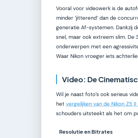
Vooral voor videowerk is de auto
minder ‘jitterend’ dan de concurr
generatie Af-systemen. Dankzij d
snel, maar ook extreem slim. De 
onderwerpen met een agressiviteit 
Waar Nikon vroeger iets achterliep
Video: De Cinematisc
Wil je naast foto’s ook serieus v
het
vergelijken van de Nikon Z5 II 
schouders uitsteekt als het om pu
Resolutie en Bitrates