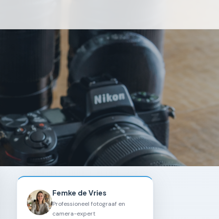
Femke de Vries
Professioneel fotograaf en
camera-expert