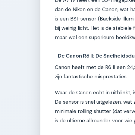
De A7 IV heeft een 33-megapixel f
dan de Nikon en de Canon, wat han
is een BSI-sensor (Backside Illum
bij weinig licht. Het is de stabiel
maar wel een superieure beeldkwal
De Canon R6 II: De Snelheidsdu
Canon heeft met de R6 II een 24,
zijn fantastische ruisprestaties.
Waar de Canon echt in uitblinkt,
De sensor is snel uitgelezen, wat
minimale rolling shutter (dat ver
is de ultieme allrounder voor wie