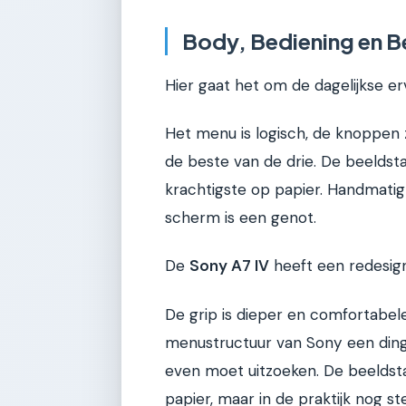
Body, Bediening en Be
Hier gaat het om de dagelijkse er
Het menu is logisch, de knoppen 
de beste van de drie. De beeldsta
krachtigste op papier. Handmati
scherm is een genot.
De
Sony A7 IV
heeft een redesign
De grip is dieper en comfortabeler
menustructuur van Sony een dinge
even moet uitzoeken. De beeldstab
papier, maar in de praktijk nog st