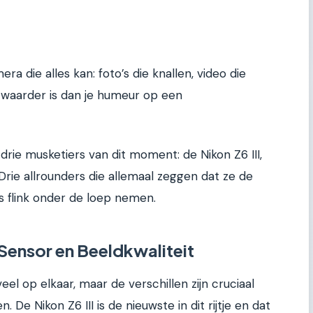
a die alles kan: foto’s die knallen, video die
 zwaarder is dan je humeur op een
drie musketiers van dit moment: de Nikon Z6 III,
Drie allrounders die allemaal zeggen dat ze de
s flink onder de loep nemen.
Sensor en Beeldkwaliteit
e veel op elkaar, maar de verschillen zijn cruciaal
n. De Nikon Z6 III is de nieuwste in dit rijtje en dat