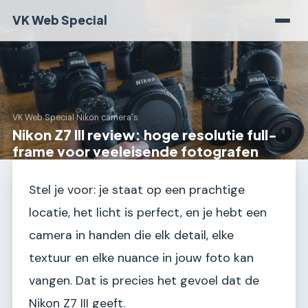
VK Web Special
VK Web Special
›
Nikon camera's
Nikon Z7 III review: hoge resolutie full-
frame voor veeleisende fotografen
Stel je voor: je staat op een prachtige
locatie, het licht is perfect, en je hebt een
camera in handen die elk detail, elke
textuur en elke nuance in jouw foto kan
vangen. Dat is precies het gevoel dat de
Nikon Z7 III geeft.