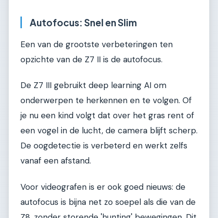
Autofocus: Snel en Slim
Een van de grootste verbeteringen ten
opzichte van de Z7 II is de autofocus.
De Z7 III gebruikt deep learning AI om
onderwerpen te herkennen en te volgen. Of
je nu een kind volgt dat over het gras rent of
een vogel in de lucht, de camera blijft scherp.
De oogdetectie is verbeterd en werkt zelfs
vanaf een afstand.
Voor videografen is er ook goed nieuws: de
autofocus is bijna net zo soepel als die van de
Z8, zonder storende 'hunting' bewegingen. Dit