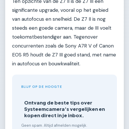
Ten opzichte van de Z7 II is de Z7 III een
significante upgrade, vooral op het gebied
van autofocus en snelheid. De Z7 II is nog
steeds een goede camera, maar de III voelt
toekomstbestendiger aan. Tegenover
concurrenten zoals de Sony A7R V of Canon
EOS R5 houdt de Z7 III goed stand, met name
in autofocus en bouwkwaliteit.
BLIJF OP DE HOOGTE
Ontvang de beste tips over
Systeemcamera's vergelijken en
kopen direct in je inbox.
Geen spam. Altijd afmelden mogelijk.