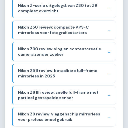
Nikon Z-serie uitgelegd: van Z30 tot Z9
→
compleet overzicht
Nikon Z50 review: compacte APS-C
→
mirrorless voor fotografiestarters
Nikon Z30 review: vlog en contentcreatie
→
camera zonder zoeker
Nikon Z5 II review: betaalbare full-frame
→
mirrorless in 2025
Nikon Z6 III review: snelle full-frame met
→
partieel gestapelde sensor
Nikon Z9 review: vlaggenschip mirrorless
→
voor professioneel gebruik