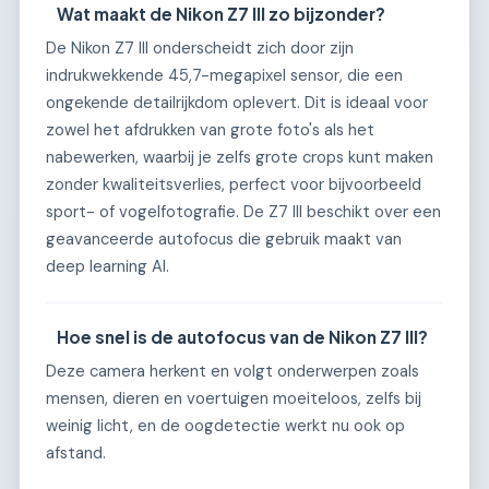
Wat maakt de Nikon Z7 III zo bijzonder?
De Nikon Z7 III onderscheidt zich door zijn
indrukwekkende 45,7-megapixel sensor, die een
ongekende detailrijkdom oplevert. Dit is ideaal voor
zowel het afdrukken van grote foto's als het
nabewerken, waarbij je zelfs grote crops kunt maken
zonder kwaliteitsverlies, perfect voor bijvoorbeeld
sport- of vogelfotografie. De Z7 III beschikt over een
geavanceerde autofocus die gebruik maakt van
deep learning AI.
Hoe snel is de autofocus van de Nikon Z7 III?
Deze camera herkent en volgt onderwerpen zoals
mensen, dieren en voertuigen moeiteloos, zelfs bij
weinig licht, en de oogdetectie werkt nu ook op
afstand.