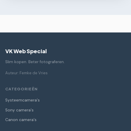
VK Web Special
Slim kopen. Beter fotograferen.
Auteur: Femke de Vries
CATEGORIEËN
Systeemcamera's
Sony camera's
Canon camera's