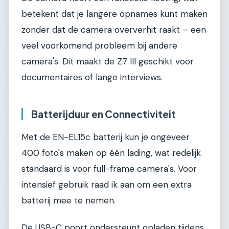
betekent dat je langere opnames kunt maken
zonder dat de camera oververhit raakt – een
veel voorkomend probleem bij andere
camera's. Dit maakt de Z7 III geschikt voor
documentaires of lange interviews.
Batterijduur en Connectiviteit
Met de EN-EL15c batterij kun je ongeveer
400 foto's maken op één lading, wat redelijk
standaard is voor full-frame camera's. Voor
intensief gebruik raad ik aan om een extra
batterij mee te nemen.
De USB-C poort ondersteunt opladen tijdens