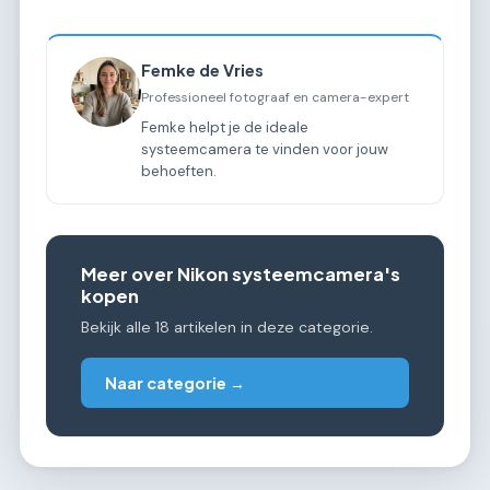
Femke de Vries
Professioneel fotograaf en camera-expert
Femke helpt je de ideale
systeemcamera te vinden voor jouw
behoeften.
Meer over Nikon systeemcamera's
kopen
Bekijk alle 18 artikelen in deze categorie.
Naar categorie →