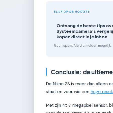
BLIJF OP DE HOOGTE
Ontvang de beste tips ov
Systeemcamera's vergeli
kopen direct in je inbox.
Geen spam. Altijd afmelden mogelijk.
Conclusie: de ultiem
De Nikon Z8 is meer dan alleen ee
staat en voor wie een
hoge resol
Met zijn 45,7 megapixel sensor, bl
voor de toekomst. Als je op zoek 