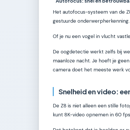
Autofocus: snel en betrouwba
Het autofocus-systeem van de Z8
gestuurde onderwerpherkenning.
Of je nu een vogel in vlucht vastl
De oogdetectie werkt zelfs bij wei
maanloze nacht. Je hoeft je geen
camera doet het meeste werk voo
Snelheid en video: e
De Z8 is niet alleen een stille fo
kunt 8K-video opnemen in 60 fps,