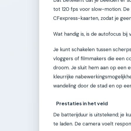
Dat betekent dat je beelden er su
tot 120 fps voor slow-motion. De
CFexpress-kaarten, zodat je geen
Wat handig is, is de autofocus bij v
Je kunt schakelen tussen scherps
vloggers of filmmakers die een 
droom. Je sluit hem aan op een e
kleurrijke nabewerkingsmogelijkhe
wandeling door de stad en op een
Prestaties in het veld
De batterijduur is uitstekend; je 
te laden. De camera voelt respons