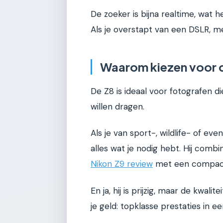
De zoeker is bijna realtime, wat
Als je overstapt van een DSLR, m
Waarom kiezen voor 
De Z8 is ideaal voor fotografen d
willen dragen.
Als je van sport-, wildlife- of e
alles wat je nodig hebt. Hij com
Nikon Z9 review
met een compact
En ja, hij is prijzig, maar de kwali
je geld: topklasse prestaties in 