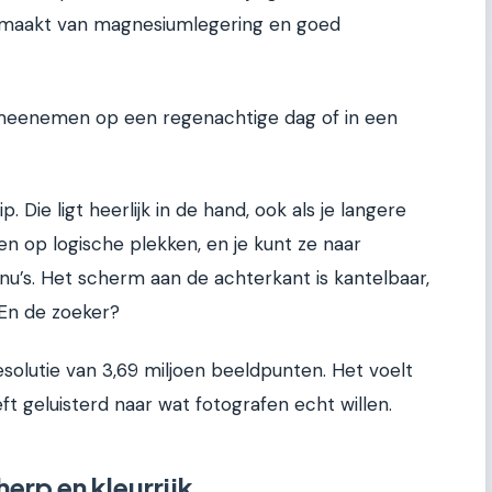
 gemaakt van magnesiumlegering en goed
meenemen op een regenachtige dag of in een
p. Die ligt heerlijk in de hand, ook als je langere
ten op logische plekken, en je kunt ze naar
nu’s. Het scherm aan de achterkant is kantelbaar,
 En de zoeker?
esolutie van 3,69 miljoen beeldpunten. Het voelt
t geluisterd naar wat fotografen echt willen.
erp en kleurrijk