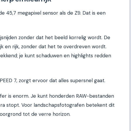
e 45,7 megapixel sensor als de Z9. Dat is een
jsnijden zonder dat het beeld korrelig wordt. De
ijk en rijk, zonder dat het te overdreven wordt.
ekkend; je kunt schaduwen en highlights redden
EED 7, zorgt ervoor dat alles supersnel gaat.
uffer is enorm. Je kunt honderden RAW-bestanden
a stopt. Voor landschapsfotografen betekent dit
 voorgrond tot de verre horizon.