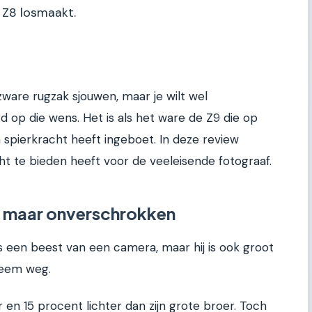
 Z8 losmaakt.
n zware rugzak sjouwen, maar je wilt wel
rd op die wens. Het is als het ware de Z9 die op
n spierkracht heeft ingeboet. In deze review
t te bieden heeft voor de veeleisende fotograaf.
n maar onverschrokken
 is een beest van een camera, maar hij is ook groot
leem weg.
 en 15 procent lichter dan zijn grote broer. Toch