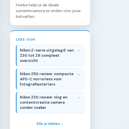
Femke helpt je de ideale
systeemcamera te vinden voor jouw
behoeften.
LEES OOK:
Nikon Z-serie uitgelegd: van
Z30 tot Z9 compleet
overzicht
Nikon Z50 review: compacte
APS-C mirrorless voor
fotografiestarters
Nikon Z30 review: vlog en
contentcreatie camera
zonder zoeker
Alle artikelen