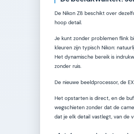
De Nikon Z8 beschikt over dezelfd
hoop detail.
Je kunt zonder problemen flink bi
kleuren zijn typisch Nikon: natuurl
Het dynamische bereik is indrukw
zonder ruis.
De nieuwe beeldprocessor, de EXP
Het opstarten is direct, en de b
wegschieten zonder dat de camer
dat je elk detail vastlegt, van de