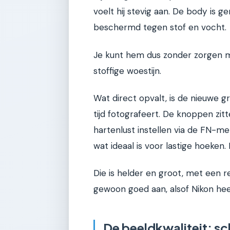
voelt hij stevig aan. De body is
beschermd tegen stof en vocht.
Je kunt hem dus zonder zorgen 
stoffige woestijn.
Wat direct opvalt, is de nieuwe gri
tijd fotografeert. De knoppen zit
hartenlust instellen via de FN-me
wat ideaal is voor lastige hoeken.
Die is helder en groot, met een r
gewoon goed aan, alsof Nikon heef
De beeldkwaliteit: sch