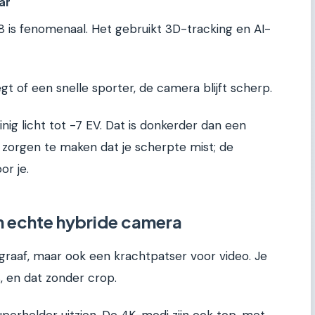
ar
 is fenomenaal. Het gebruikt 3D-tracking en AI-
egt of een snelle sporter, de camera blijft scherp.
nig licht tot -7 EV. Dat is donkerder dan een
 zorgen te maken dat je scherpte mist; de
r je.
en echte hybride camera
tograaf, maar ook een krachtpatser voor video. Je
 en dat zonder crop.