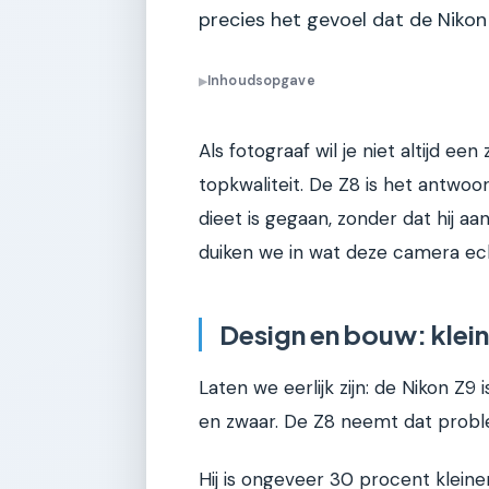
precies het gevoel dat de Nikon
Inhoudsopgave
▶
Als fotograaf wil je niet altijd ee
topkwaliteit. De Z8 is het antwoo
dieet is gegaan, zonder dat hij aa
duiken we in wat deze camera ech
Design en bouw: klei
Laten we eerlijk zijn: de Nikon Z9
en zwaar. De Z8 neemt dat prob
Hij is ongeveer 30 procent kleiner