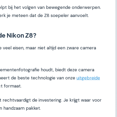
 helpt bij het volgen van bewegende onderwerpen.
erk je meteen dat de Z8 soepeler aanvoelt.
de Nikon Z8?
ie veel eisen, maar niet altijd een zware camera
venementenfotografie houdt, biedt deze camera
bineert de beste technologie van onze
uitgebreide
 formaat.
teit rechtvaardigt de investering. Je krijgt waar voor
een handzaam pakket.