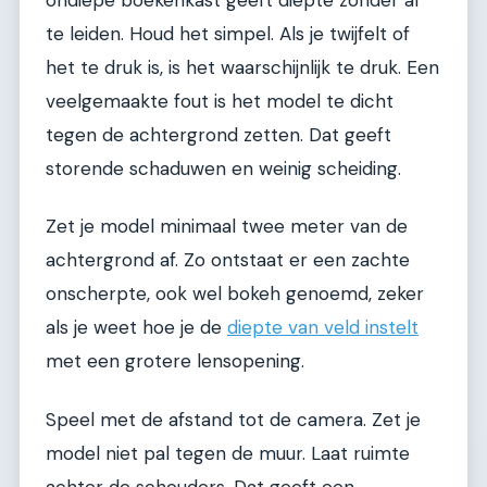
ondiepe boekenkast geeft diepte zonder af
te leiden. Houd het simpel. Als je twijfelt of
het te druk is, is het waarschijnlijk te druk. Een
veelgemaakte fout is het model te dicht
tegen de achtergrond zetten. Dat geeft
storende schaduwen en weinig scheiding.
Zet je model minimaal twee meter van de
achtergrond af. Zo ontstaat er een zachte
onscherpte, ook wel bokeh genoemd, zeker
als je weet hoe je de
diepte van veld instelt
met een grotere lensopening.
Speel met de afstand tot de camera. Zet je
model niet pal tegen de muur. Laat ruimte
achter de schouders. Dat geeft een