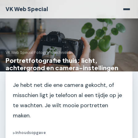
VK Web Special
VK Web Special
›
Fotografietechnieken
Portretfotografie thuis: licht,
achtergrond en camera-instellingen
Je hebt net die ene camera gekocht, of
misschien ligt je telefoon al een tijdje op je
te wachten. Je wilt mooie portretten
maken.
Inhoudsopgave
▶