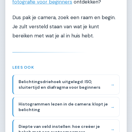
fotografie voor beginners
ontdekken?
Dus pak je camera, zoek een raam en begin.
Je zult versteld staan van wat je kunt
bereiken met wat je al in huis hebt.
LEES OOK
Belichtingsdriehoek uitgelegd: ISO,
→
sluitertijd en diafragma voor beginners
Histogrammen lezen in de camera: klopt je
→
belichting
Diepte van veld instellen: hoe creëer je
→
bokeh met een systeemcamera