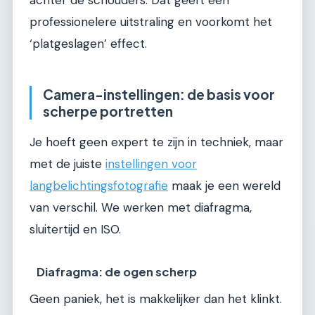
professionelere uitstraling en voorkomt het
‘platgeslagen’ effect.
Camera-instellingen: de basis voor
scherpe portretten
Je hoeft geen expert te zijn in techniek, maar
met de juiste
instellingen voor
langbelichtingsfotografie
maak je een wereld
van verschil. We werken met diafragma,
sluitertijd en ISO.
Diafragma: de ogen scherp
Geen paniek, het is makkelijker dan het klinkt.