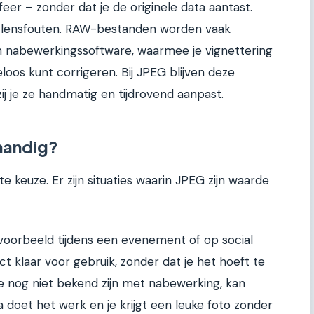
feer – zonder dat je de originele data aantast.
n lensfouten. RAW-bestanden worden vaak
n nabewerkingssoftware, waarmee je vignettering
oos kunt corrigeren. Bij JPEG blijven deze
 je ze handmatig en tijdrovend aanpast.
handig?
ste keuze. Er zijn situaties waarin JPEG zijn waarde
ijvoorbeeld tijdens een evenement of op social
ect klaar voor gebruik, zonder dat je het hoeft te
e nog niet bekend zijn met nabewerking, kan
 doet het werk en je krijgt een leuke foto zonder