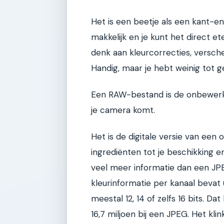
Het is een beetje als een kant-en-
makkelijk en je kunt het direct e
denk aan kleurcorrecties, versch
Handig, maar je hebt weinig tot 
Een RAW-bestand is de onbewerkt
je camera komt.
Het is de digitale versie van een 
ingrediënten tot je beschikking e
veel meer informatie dan een JP
kleurinformatie per kanaal bevat
meestal 12, 14 of zelfs 16 bits. Da
16,7 miljoen bij een JPEG. Het kli