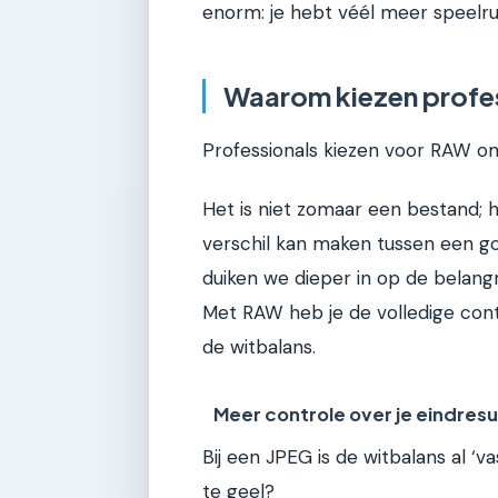
enorm: je hebt véél meer speelru
Waarom kiezen profe
Professionals kiezen voor RAW omda
Het is niet zomaar een bestand; h
verschil kan maken tussen een g
duiken we dieper in op de belang
Met RAW heb je de volledige cont
de witbalans.
Meer controle over je eindresu
Bij een JPEG is de witbalans al ‘
te geel?