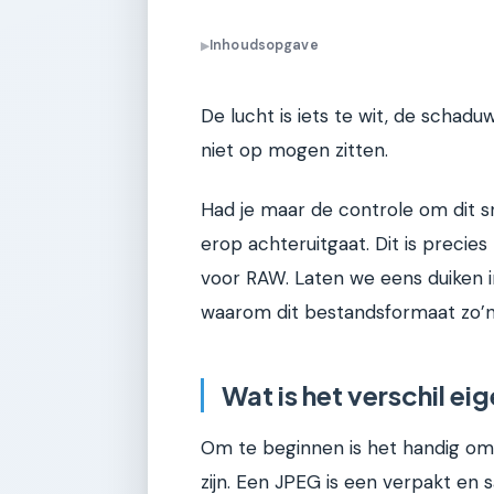
Inhoudsopgave
▶
De lucht is iets te wit, de schadu
niet op mogen zitten.
Had je maar de controle om dit sne
erop achteruitgaat. Dit is preci
voor RAW. Laten we eens duiken 
waarom dit bestandsformaat zo’n 
Wat is het verschil eig
Om te beginnen is het handig o
zijn. Een JPEG is een verpakt en