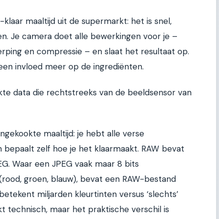
klaar maaltijd uit de supermarkt: het is snel,
ten. Je camera doet alle bewerkingen voor je –
erping en compressie – en slaat het resultaat op.
geen invloed meer op de ingrediënten.
e data die rechtstreeks van de beeldsensor van
ongekookte maaltijd: je hebt alle verse
n bepaalt zelf hoe je het klaarmaakt. RAW bevat
EG. Waar een JPEG vaak maar 8 bits
 (rood, groen, blauw), bevat een RAW-bestand
t betekent miljarden kleurtinten versus ‘slechts’
nkt technisch, maar het praktische verschil is