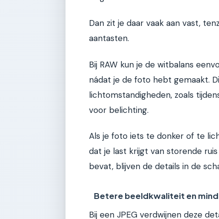
Dan zit je daar vaak aan vast, ten
aantasten.
Bij RAW kun je de witbalans eenvo
nádat je de foto hebt gemaakt. Dit
lichtomstandigheden, zoals tijden
voor belichting.
Als je foto iets te donker of te lic
dat je last krijgt van storende 
bevat, blijven de details in de 
Betere beeldkwaliteit en minde
Bij een JPEG verdwijnen deze deta