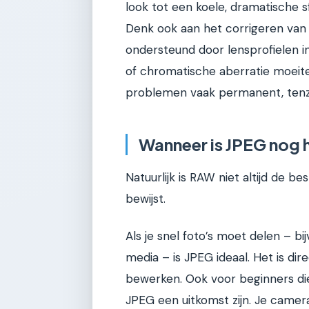
look tot een koele, dramatische s
Denk ook aan het corrigeren va
ondersteund door lensprofielen i
of chromatische aberratie moeitel
problemen vaak permanent, tenzij
Wanneer is JPEG nog 
Natuurlijk is RAW niet altijd de be
bewijst.
Als je snel foto’s moet delen – b
media – is JPEG ideaal. Het is dir
bewerken. Ook voor beginners di
JPEG een uitkomst zijn. Je camera