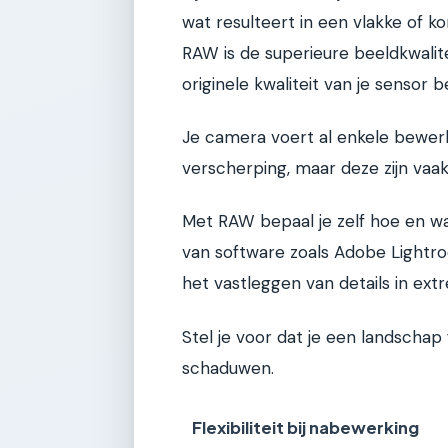
wat resulteert in een vlakke of k
RAW is de superieure beeldkwalite
originele kwaliteit van je sensor 
Je camera voert al enkele bewerki
verscherping, maar deze zijn vaak
Met RAW bepaal je zelf hoe en w
van software zoals Adobe Lightr
het vastleggen van details in extr
Stel je voor dat je een landscha
schaduwen.
Flexibiliteit bij nabewerking