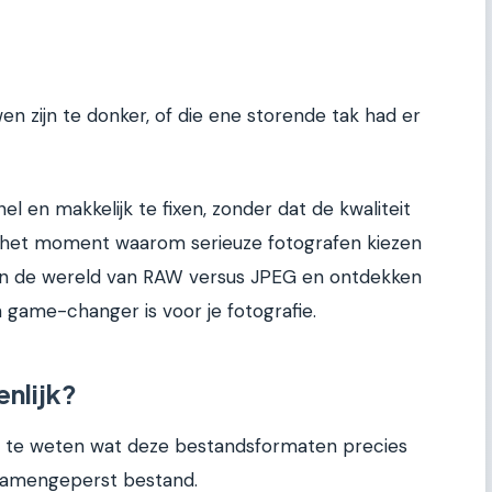
wen zijn te donker, of die ene storende tak had er
l en makkelijk te fixen, zonder dat de kwaliteit
es het moment waarom serieuze fotografen kiezen
in de wereld van RAW versus JPEG en ontdekken
game-changer is voor je fotografie.
enlijk?
m te weten wat deze bestandsformaten precies
 samengeperst bestand.