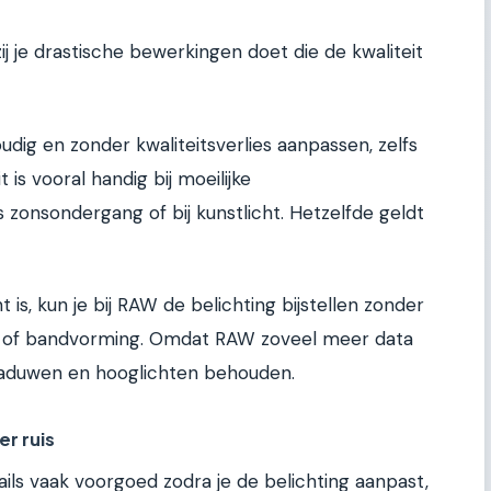
zij je drastische bewerkingen doet die de kwaliteit
udig en zonder kwaliteitsverlies aanpassen, zelfs
 is vooral handig bij moeilijke
s zonsondergang of bij kunstlicht. Hetzelfde geldt
ht is, kun je bij RAW de belichting bijstellen zonder
ruis of bandvorming. Omdat RAW zoveel meer data
schaduwen en hooglichten behouden.
r ruis
ils vaak voorgoed zodra je de belichting aanpast,