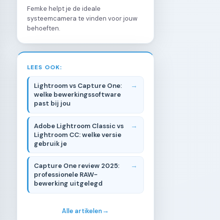
Femke helpt je de ideale
systeemcamera te vinden voor jouw
behoeften.
LEES OOK:
Lightroom vs Capture One:
welke bewerkingssoftware
past bij jou
Adobe Lightroom Classic vs
Lightroom CC: welke versie
gebruik je
Capture One review 2025:
professionele RAW-
bewerking uitgelegd
Alle artikelen