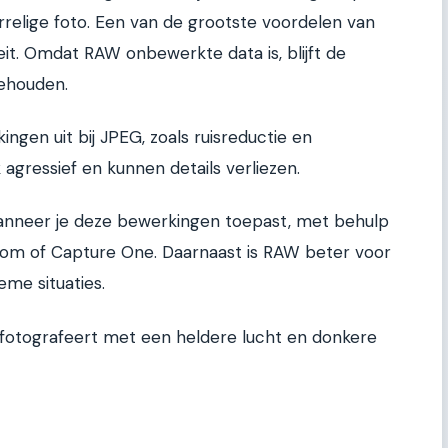
orrelige foto. Een van de grootste voordelen van
it. Omdat RAW onbewerkte data is, blijft de
behouden.
ngen uit bij JPEG, zoals ruisreductie en
 agressief en kunnen details verliezen.
anneer je deze bewerkingen toepast, met behulp
oom of Capture One. Daarnaast is RAW beter voor
eme situaties.
p fotografeert met een heldere lucht en donkere