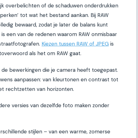
lijk overbelichten of de schaduwen onderdrukken
perken’ tot wat het bestand aankan. Bij RAW
lledig bewaard, zodat je later de balans kunt
ik is een van de redenen waarom RAW onmisbaar
straatfotografen.
Kiezen tussen RAW of JPEG
is
het toverwoord als het om RAW gaat.
 de bewerkingen die je camera heeft toegepast.
ar wens aanpassen: van kleurtonen en contrast tot
et rechtzetten van horizonten.
ere versies van dezelfde foto maken zonder
rschillende stijlen – van een warme, zomerse