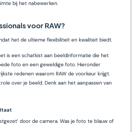
imte bij het nabewerken.
ssionals voor RAW?
t het de ultieme flexibiliteit en kwaliteit biedt.
et is een schatkist aan beeldinformatie die het
oede foto en een geweldige foto. Hieronder
rijkste redenen waarom RAW de voorkeur krijgt.
role over je beeld. Denk aan het aanpassen van
ltaat
vastgezet’ door de camera. Was je foto te blauw of