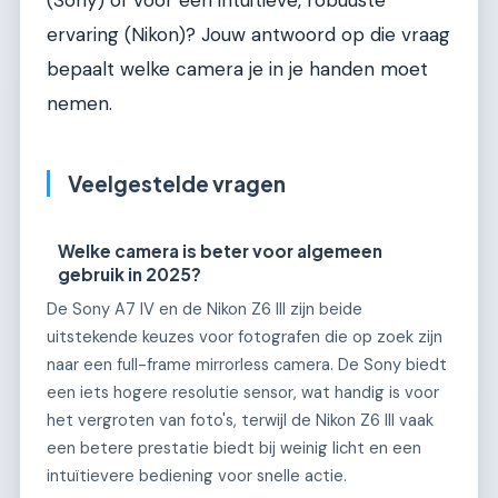
(Sony) of voor een intuïtieve, robuuste
ervaring (Nikon)? Jouw antwoord op die vraag
bepaalt welke camera je in je handen moet
nemen.
Veelgestelde vragen
Welke camera is beter voor algemeen
gebruik in 2025?
De Sony A7 IV en de Nikon Z6 III zijn beide
uitstekende keuzes voor fotografen die op zoek zijn
naar een full-frame mirrorless camera. De Sony biedt
een iets hogere resolutie sensor, wat handig is voor
het vergroten van foto's, terwijl de Nikon Z6 III vaak
een betere prestatie biedt bij weinig licht en een
intuïtievere bediening voor snelle actie.