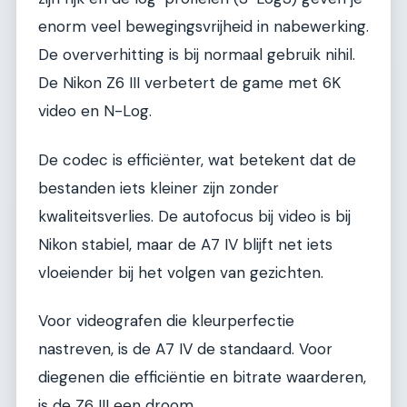
enorm veel bewegingsvrijheid in nabewerking.
De oververhitting is bij normaal gebruik nihil.
De Nikon Z6 III verbetert de game met 6K
video en N-Log.
De codec is efficiënter, wat betekent dat de
bestanden iets kleiner zijn zonder
kwaliteitsverlies. De autofocus bij video is bij
Nikon stabiel, maar de A7 IV blijft net iets
vloeiender bij het volgen van gezichten.
Voor videografen die kleurperfectie
nastreven, is de A7 IV de standaard. Voor
diegenen die efficiëntie en bitrate waarderen,
is de Z6 III een droom.