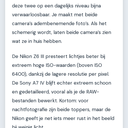
deze twee op een dagelijks niveau bijna
verwaarloosbaar. Je maakt met beide
camera’s adembenemende foto’s. Als het
schemerig wordt, laten beide camera’s zien
wat ze in huis hebben.
De Nikon Z6 III presteert lichtjes beter bij
extreem hoge ISO-waarden (boven ISO
6400), dankzij de lagere resolutie per pixel.
De Sony A7 IV blijft echter extreem schoon
en gedetailleerd, vooral als je de RAW-
bestanden bewerkt. Kortom: voor
nachtfotografie zijn beide toppers, maar de
Nikon geeft je net iets meer rust in het beeld
bij weinig licht.