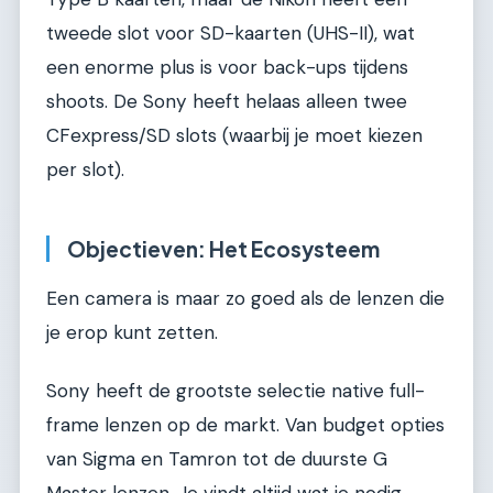
tweede slot voor SD-kaarten (UHS-II), wat
een enorme plus is voor back-ups tijdens
shoots. De Sony heeft helaas alleen twee
CFexpress/SD slots (waarbij je moet kiezen
per slot).
Objectieven: Het Ecosysteem
Een camera is maar zo goed als de lenzen die
je erop kunt zetten.
Sony heeft de grootste selectie native full-
frame lenzen op de markt. Van budget opties
van Sigma en Tamron tot de duurste G
Master lenzen. Je vindt altijd wat je nodig