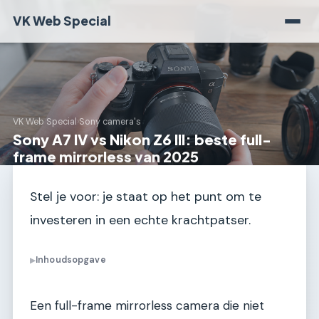
VK Web Special
VK Web Special
›
Sony camera's
Sony A7 IV vs Nikon Z6 III: beste full-
frame mirrorless van 2025
Stel je voor: je staat op het punt om te
investeren in een echte krachtpatser.
Inhoudsopgave
▶
Een full-frame mirrorless camera die niet