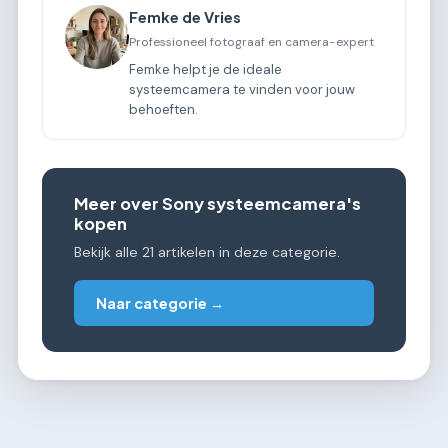
Femke de Vries
Professioneel fotograaf en camera-expert
Femke helpt je de ideale
systeemcamera te vinden voor jouw
behoeften.
Meer over Sony systeemcamera's
kopen
Bekijk alle 21 artikelen in deze categorie.
Naar categorie →