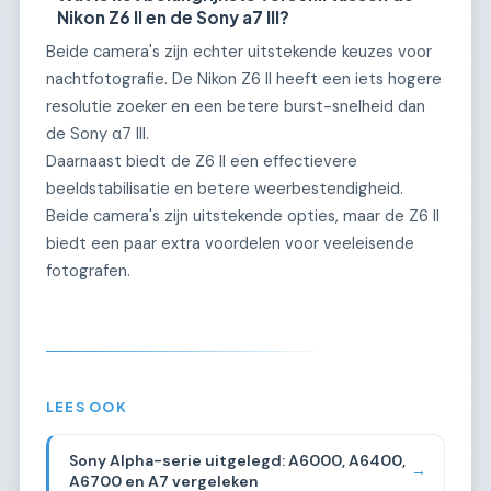
Nikon Z6 II en de Sony a7 III?
Beide camera's zijn echter uitstekende keuzes voor
nachtfotografie. De Nikon Z6 II heeft een iets hogere
resolutie zoeker en een betere burst-snelheid dan
de Sony α7 III.
Daarnaast biedt de Z6 II een effectievere
beeldstabilisatie en betere weerbestendigheid.
Beide camera's zijn uitstekende opties, maar de Z6 II
biedt een paar extra voordelen voor veeleisende
fotografen.
LEES OOK
Sony Alpha-serie uitgelegd: A6000, A6400,
→
A6700 en A7 vergeleken