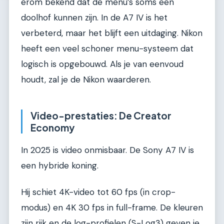
erom bekend dat de menu’s soms een
doolhof kunnen zijn. In de A7 IV is het
verbeterd, maar het blijft een uitdaging. Nikon
heeft een veel schoner menu-systeem dat
logisch is opgebouwd. Als je van eenvoud
houdt, zal je de Nikon waarderen.
Video-prestaties: De Creator
Economy
In 2025 is video onmisbaar. De Sony A7 IV is
een hybride koning.
Hij schiet 4K-video tot 60 fps (in crop-
modus) en 4K 30 fps in full-frame. De kleuren
zijn rijk en de log-profielen (S-Log3) geven je