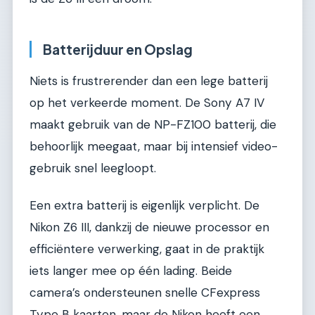
Batterijduur en Opslag
Niets is frustrerender dan een lege batterij
op het verkeerde moment. De Sony A7 IV
maakt gebruik van de NP-FZ100 batterij, die
behoorlijk meegaat, maar bij intensief video-
gebruik snel leegloopt.
Een extra batterij is eigenlijk verplicht. De
Nikon Z6 III, dankzij de nieuwe processor en
efficiëntere verwerking, gaat in de praktijk
iets langer mee op één lading. Beide
camera’s ondersteunen snelle CFexpress
Type B kaarten, maar de Nikon heeft een