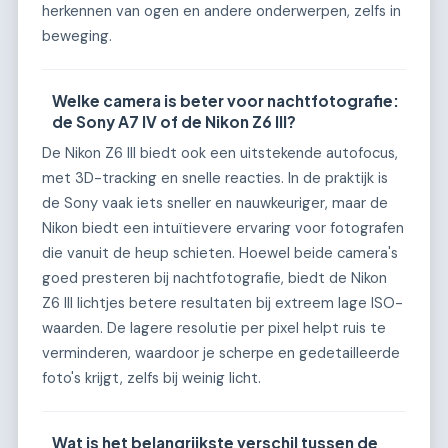
herkennen van ogen en andere onderwerpen, zelfs in
beweging.
Welke camera is beter voor nachtfotografie:
de Sony A7 IV of de Nikon Z6 III?
De Nikon Z6 III biedt ook een uitstekende autofocus,
met 3D-tracking en snelle reacties. In de praktijk is
de Sony vaak iets sneller en nauwkeuriger, maar de
Nikon biedt een intuïtievere ervaring voor fotografen
die vanuit de heup schieten. Hoewel beide camera's
goed presteren bij nachtfotografie, biedt de Nikon
Z6 III lichtjes betere resultaten bij extreem lage ISO-
waarden. De lagere resolutie per pixel helpt ruis te
verminderen, waardoor je scherpe en gedetailleerde
foto's krijgt, zelfs bij weinig licht.
Wat is het belangrijkste verschil tussen de