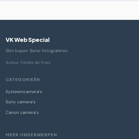
VK Web Special
Slim kopen. Beter fotograferen.
Auteur: Femke de Vries
CATEGORIEËN
Systeemcamera's
Sony camera's
Canon camera's
MEER ONDERWERPEN