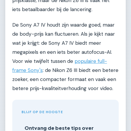
prijsklasse, maar de Nikon Z6 III is vaak net
iets betaalbaarder bij de lancering.
De Sony A7 IV houdt zijn waarde goed, maar
de body-prijs kan fluctueren. Als je kijkt naar
wat je krijgt: de Sony A7 IV biedt meer
megapixels en een iets beter autofocus-AI.
Voor wie twijfelt tussen de
populaire full-
frame Sony's
: de Nikon Z6 III biedt een betere
zoeker, een compacter formaat en vaak een
betere prijs-kwaliteitverhouding voor video.
BLIJF OP DE HOOGTE
Ontvang de beste tips over