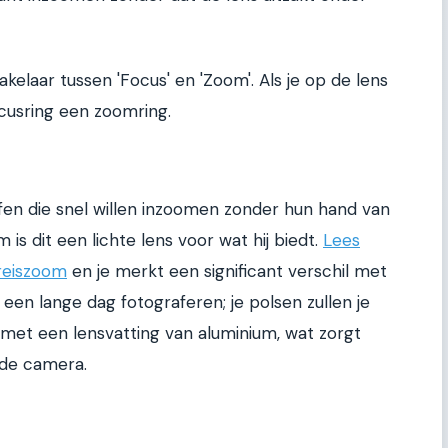
kelaar tussen 'Focus' en 'Zoom'. Als je op de lens
ocusring een zoomring.
afen die snel willen inzoomen zonder hun hand van
is dit een lichte lens voor wat hij biedt.
Lees
 reiszoom
en je merkt een significant verschil met
 een lange dag fotograferen; je polsen zullen je
st met een lensvatting van aluminium, wat zorgt
 de camera.
?