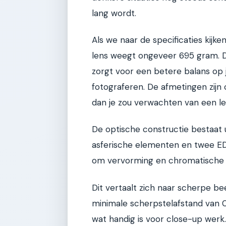
lang wordt.
Als we naar de specificaties kijke
lens weegt ongeveer 695 gram. Dat
zorgt voor een betere balans op j
fotograferen. De afmetingen zijn 
dan je zou verwachten van een le
De optische constructie bestaat u
asferische elementen en twee ED
om vervorming en chromatische a
Dit vertaalt zich naar scherpe bee
minimale scherpstelafstand van
wat handig is voor close-up werk.