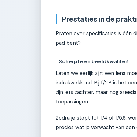
Prestaties in de prakti
Praten over specificaties is één 
pad bent?
Scherpte en beeldkwaliteit
Laten we eerlijk zijn: een lens m
indrukwekkend. Bij f/2.8 is het c
zijn iets zachter, maar nog ste
toepassingen.
Zodra je stopt tot f/4 of f/5.6, wo
precies wat je verwacht van een G