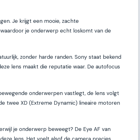
egen. Je krijgt een mooie, zachte
 waardoor je onderwerp echt loskomt van de
atuurlijk, zonder harde randen. Sony staat bekend
eze lens maakt die reputatie waar. De autofocus
 bewegende onderwerpen vastlegt, de lens volgt
de twee XD (Extreme Dynamic) lineaire motoren
terwijl je onderwerp beweegt? De Eye AF van
eze lens. Het voelt alsof de camera precies