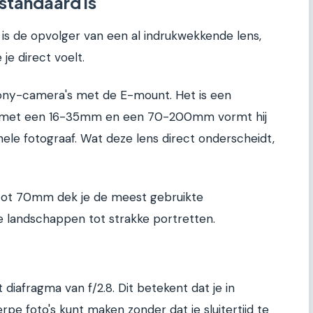
standaard is
s de opvolger van een al indrukwekkende lens,
je direct voelt.
Sony-camera's met de E-mount. Het is een
en met een 16-35mm en een 70-200mm vormt hij
onele fotograaf. Wat deze lens direct onderscheidt,
ot 70mm dek je de meest gebruikte
e landschappen tot strakke portretten.
diafragma van f/2.8. Dit betekent dat je in
rpe foto's kunt maken zonder dat je sluitertijd te