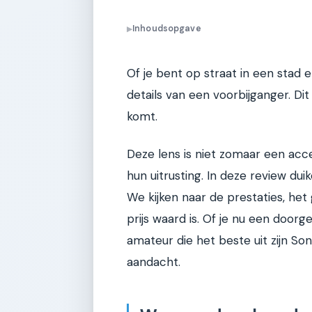
Inhoudsopgave
▶
Of je bent op straat in een stad 
details van een voorbijganger. Di
komt.
Deze lens is niet zomaar een acce
hun uitrusting. In deze review dui
We kijken naar de prestaties, het
prijs waard is. Of je nu een door
amateur die het beste uit zijn So
aandacht.