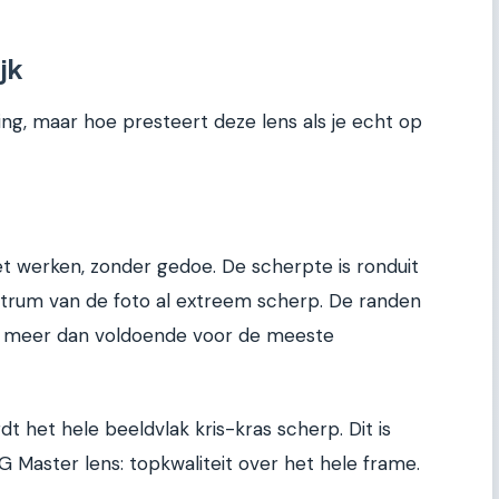
jk
ding, maar hoe presteert deze lens als je echt op
oet werken, zonder gedoe. De scherpte is ronduit
entrum van de foto al extreem scherp. De randen
eds meer dan voldoende voor de meeste
rdt het hele beeldvlak kris-kras scherp. Dit is
 Master lens: topkwaliteit over het hele frame.