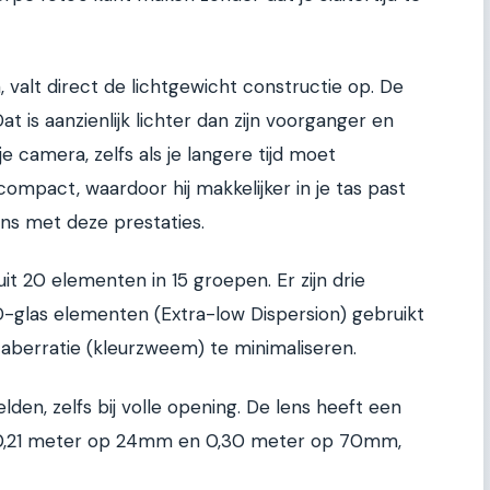
n, valt direct de lichtgewicht constructie op. De
 is aanzienlijk lichter dan zijn voorganger en
e camera, zelfs als je langere tijd moet
compact, waardoor hij makkelijker in je tas past
ns met deze prestaties.
it 20 elementen in 15 groepen. Er zijn drie
-glas elementen (Extra-low Dispersion) gebruikt
berratie (kleurzweem) te minimaliseren.
lden, zelfs bij volle opening. De lens heeft een
 0,21 meter op 24mm en 0,30 meter op 70mm,