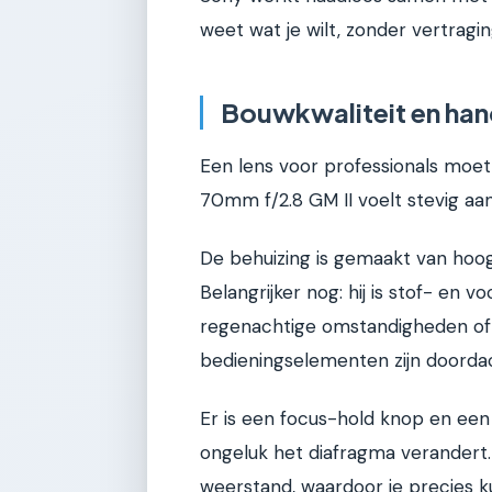
weet wat je wilt, zonder vertragin
Bouwkwaliteit en han
Een lens voor professionals moe
70mm f/2.8 GM II voelt stevig aan
De behuizing is gemaakt van hoo
Belangrijker nog: hij is stof- en v
regenachtige omstandigheden of o
bedieningselementen zijn doorda
Er is een focus-hold knop en een
ongeluk het diafragma verandert. 
weerstand, waardoor je precies k