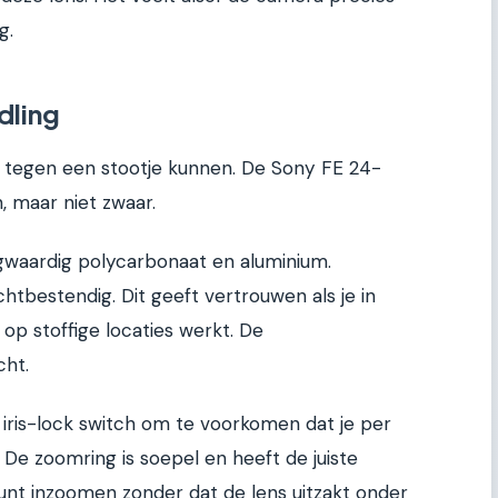
g.
dling
t tegen een stootje kunnen. De Sony FE 24-
, maar niet zwaar.
gwaardig polycarbonaat en aluminium.
ochtbestendig. Dit geeft vertrouwen als je in
p stoffige locaties werkt. De
cht.
 iris-lock switch om te voorkomen dat je per
De zoomring is soepel en heeft de juiste
unt inzoomen zonder dat de lens uitzakt onder