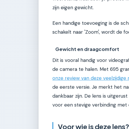
zijn eigen gewicht.
Een handige toevoeging is de scha
schakelt naar 'Zoom', wordt de f
Gewicht en draagcomfort
Dit is vooral handig voor videogr
de camera te halen. Met 695 gram 
onze review van deze veelzijdige
de eerste versie. Je merkt het na
dankbaar zijn. De lens is uitgeru
voor een stevige verbinding met
Voor wie is deze lens