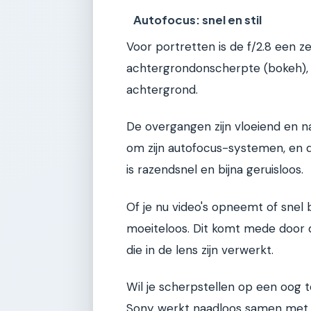
Autofocus: snel en stil
Voor portretten is de f/2.8 een z
achtergrondonscherpte (bokeh),
achtergrond.
De overgangen zijn vloeiend en n
om zijn autofocus-systemen, en d
is razendsnel en bijna geruisloos.
Of je nu video's opneemt of snel
moeiteloos. Dit komt mede door 
die in de lens zijn verwerkt.
Wil je scherpstellen op een oog 
Sony werkt naadloos samen met d