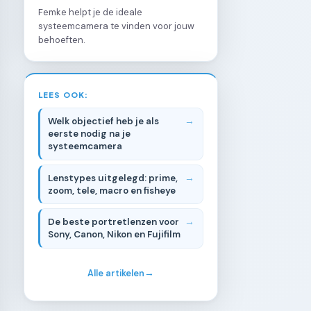
Femke helpt je de ideale
systeemcamera te vinden voor jouw
behoeften.
LEES OOK:
Welk objectief heb je als
eerste nodig na je
systeemcamera
Lenstypes uitgelegd: prime,
zoom, tele, macro en fisheye
De beste portretlenzen voor
Sony, Canon, Nikon en Fujifilm
Alle artikelen