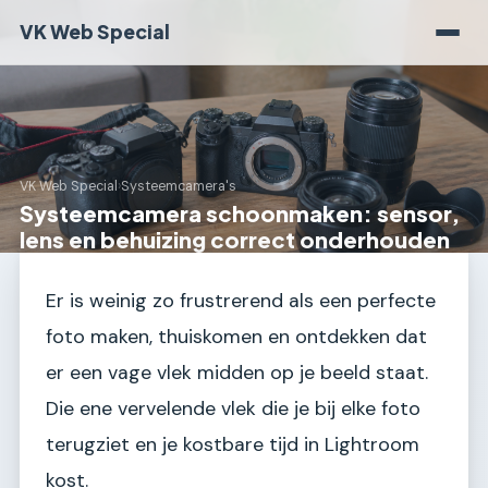
VK Web Special
VK Web Special
›
Systeemcamera's
Systeemcamera schoonmaken: sensor,
lens en behuizing correct onderhouden
Er is weinig zo frustrerend als een perfecte
foto maken, thuiskomen en ontdekken dat
er een vage vlek midden op je beeld staat.
Die ene vervelende vlek die je bij elke foto
terugziet en je kostbare tijd in Lightroom
kost.