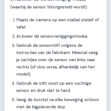
(waarbij de sensor blootgesteld wordt).
Plaats de camera op een stabiel statief of
tafel.
Activeer de sensorreiniggingsmodus.
Gebruik de sensorstift volgens de
instructies van de fabrikant. Meestal veeg
je zachtjes over de sensor van links naar
rechts (of vice versa, afhankelijk van het
model).
Gebruik de stift nooit op een vochtige
sensor en druk niet te hard.
Veeg de borstel na elke beweging schoon
met de bijgeleverde dop.