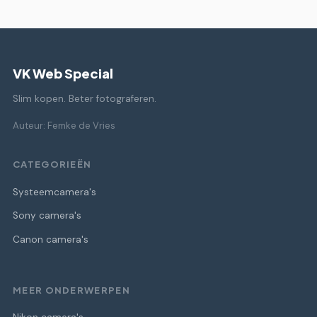
VK Web Special
Slim kopen. Beter fotograferen.
Auteur: Femke de Vries
CATEGORIEËN
Systeemcamera's
Sony camera's
Canon camera's
MEER ONDERWERPEN