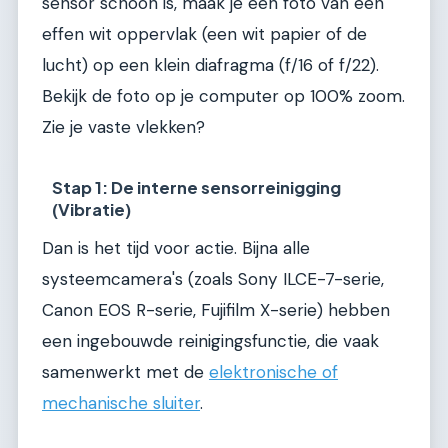
sensor schoon is, maak je een foto van een
effen wit oppervlak (een wit papier of de
lucht) op een klein diafragma (f/16 of f/22).
Bekijk de foto op je computer op 100% zoom.
Zie je vaste vlekken?
Stap 1: De interne sensorreinigging
(Vibratie)
Dan is het tijd voor actie. Bijna alle
systeemcamera's (zoals Sony ILCE-7-serie,
Canon EOS R-serie, Fujifilm X-serie) hebben
een ingebouwde reinigingsfunctie, die vaak
samenwerkt met de
elektronische of
mechanische sluiter
.