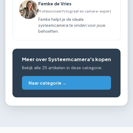
Femke de Vries
Professioneel fotograaf en camera-expert
Femke helpt je de ideale
systeemcamera te vinden voor jouw
behoeften.
Meer over Systeemcamera's kopen
Bekijk alle 25 artikelen in deze categorie.
Naar categorie →