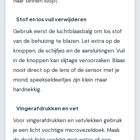
naar binnen loopt.
Stof en los vuil verwijderen
Gebruik eerst de luchtblaasbalg om los stof
van de behuizing te blazen. Let extra op de
knoppen, de schijfjes en de aansluitingen. Vuil
in de knoppen kan slijtage veroorzaken. Blaas
nooit direct op de lens of de sensor met je
mond; speekseldeeltjes zijn klein maar
hardnekkig.
Vingerafdrukken en vet
Voor vingerafdrukken en vetvlekken gebruik
je een licht vochtige microvezeldoek. Maak
de doek licht vochtig met water of een