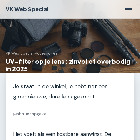
VK Web Special
VK Web Special
›
Accessoires
UV-filter op je lens: zinvol of overbodig
in 2025
Je staat in de winkel, je hebt net een
gloednieuwe, dure lens gekocht.
Inhoudsopgave
▶
Het voelt als een kostbare aanwinst. De