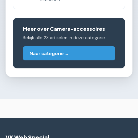
Meer over Camera-accessoires
Bekijk alle 23 artikelen in deze categorie.
Naar categorie →
VK Web Special