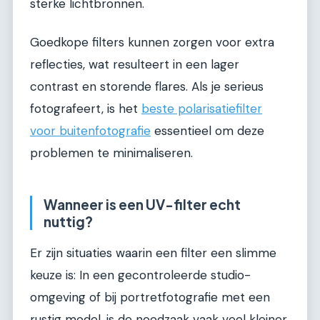
sterke lichtbronnen.
Goedkope filters kunnen zorgen voor extra
reflecties, wat resulteert in een lager
contrast en storende flares. Als je serieus
fotografeert, is het
beste polarisatiefilter
voor buitenfotografie
essentieel om deze
problemen te minimaliseren.
Wanneer is een UV-filter echt
nuttig?
Er zijn situaties waarin een filter een slimme
keuze is: In een gecontroleerde studio-
omgeving of bij portretfotografie met een
rustig model, is de noodzaak vaak veel kleiner.