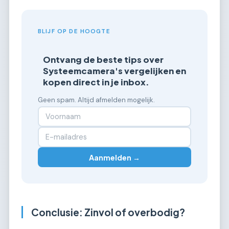
BLIJF OP DE HOOGTE
Ontvang de beste tips over
Systeemcamera's vergelijken en
kopen direct in je inbox.
Geen spam. Altijd afmelden mogelijk.
Aanmelden →
Conclusie: Zinvol of overbodig?